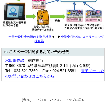
全量全袋検査の流れや測定機器
◀ ▶
全量全袋検査のスクリーニング
検査器
このページに関するお問い合わせ先
水田畑作課
稲作担当
〒960-8670 福島県福島市杉妻町2-16（西庁舎9階）
Tel：024-521-7360 Fax：024-521-8581
電子メールで
のお問い合わせはこちらから
[表示]
モバイル
パソコン
トップに戻る