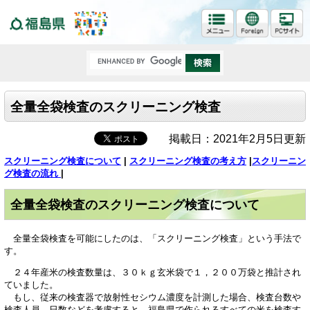
福島県
全量全袋検査のスクリーニング検査
掲載日：2021年2月5日更新
スクリーニング検査について
|
スクリーニング検査の考え方
|
スクリーニン
グ検査の流れ
|
全量全袋検査のスクリーニング検査について
全量全袋検査を可能にしたのは、「スクリーニング検査」という手法で
す。
２４年産米の検査数量は、３０ｋｇ玄米袋で１，２００万袋と推計され
ていました。
もし、従来の検査器で放射性セシウム濃度を計測した場合、検査台数や
検査人員、日数などを考慮すると、福島県で作られるすべての米を検査す