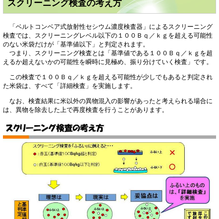
スクリーニング検査の考え方
「ベルトコンベア式放射性セシウム濃度検査器」によるスクリーニング
検査では、スクリーニングレベル以下の１００Ｂｑ／ｋｇを超える可能性
のない米袋だけが「基準値以下」と判定されます。
つまり、スクリーニング検査とは「基準値である１００Ｂｑ／ｋｇを超
えるか超えないかの可能性を瞬時に見極め、振り分けていく検査」です。
この検査で１００Ｂｑ／ｋｇを超える可能性が少しでもあると判定され
た米袋は、すべて「詳細検査」を実施します。
なお、検査結果に米以外の異物混入の影響があったと考えられる場合に
は、異物を除去した上で再度検査を行うことがあります。