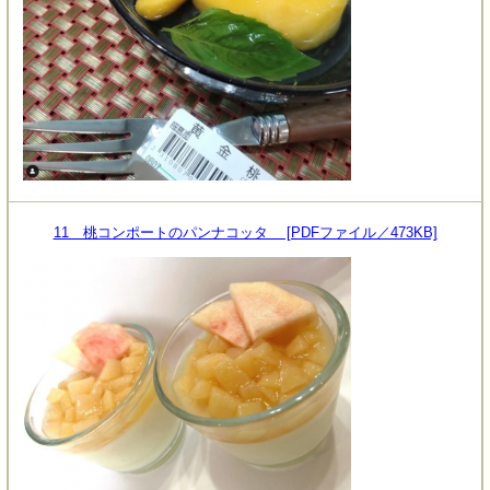
11 桃コンポートのパンナコッタ [PDFファイル／473KB]