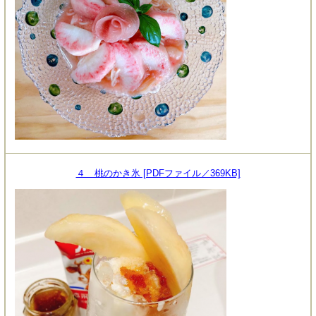
４ 桃のかき氷 [PDFファイル／369KB]