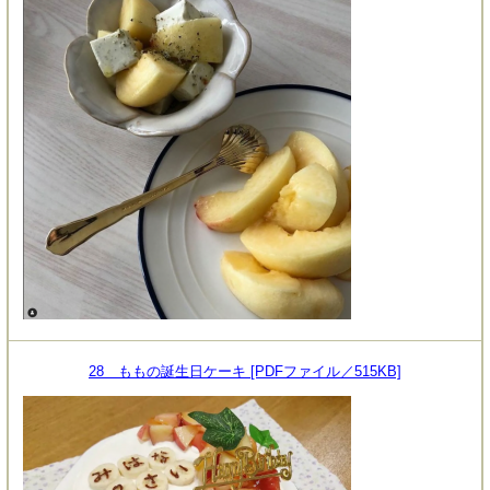
28 ももの誕生日ケーキ [PDFファイル／515KB]