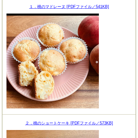
１．桃のマドレーヌ [PDFファイル／541KB]
２．桃のショートケーキ [PDFファイル／573KB]