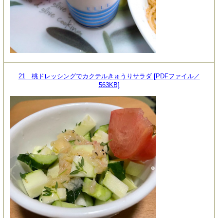
21 桃ドレッシングでカクテルきゅうりサラダ [PDFファイル／
563KB]