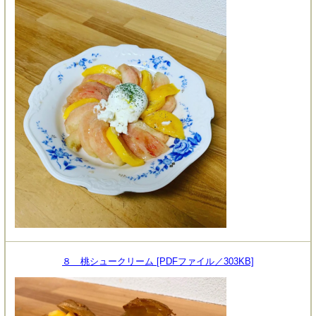
８ 桃シュークリーム [PDFファイル／303KB]