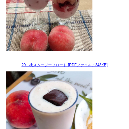
20 桃スムージーフロート [PDFファイル／348KB]