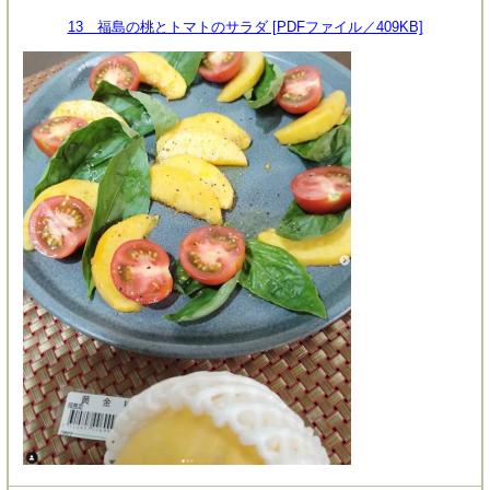
13 福島の桃とトマトのサラダ [PDFファイル／409KB]