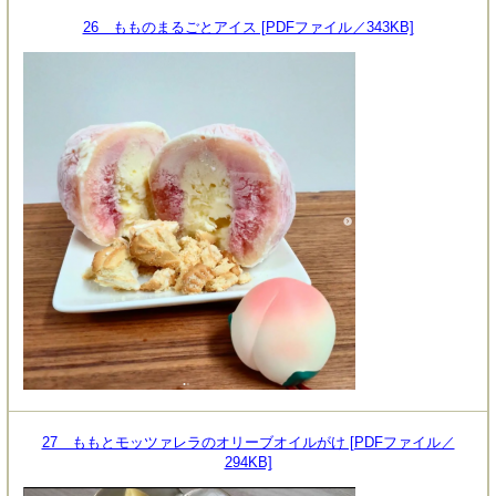
26 もものまるごとアイス [PDFファイル／343KB]
27 ももとモッツァレラのオリーブオイルがけ [PDFファイル／
294KB]