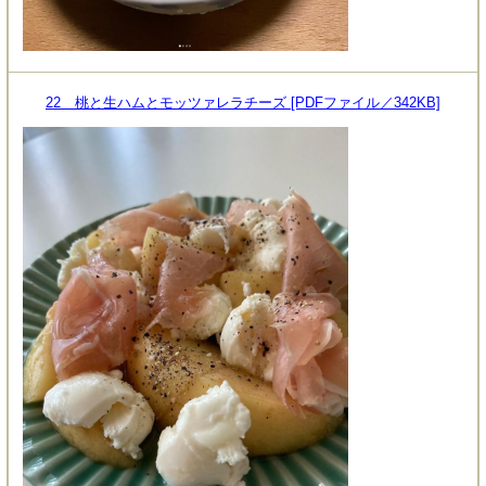
22 桃と生ハムとモッツァレラチーズ [PDFファイル／342KB]