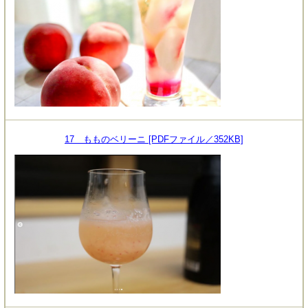
17 もものベリーニ [PDFファイル／352KB]