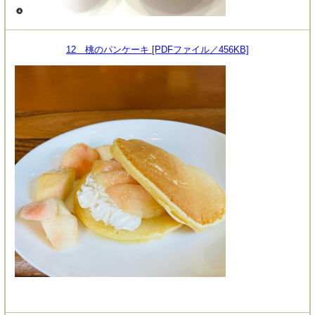
12 桃のパンケーキ [PDFファイル／456KB]