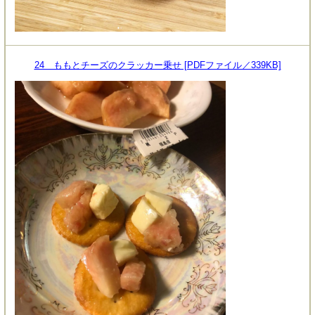
24 ももとチーズのクラッカー乗せ [PDFファイル／339KB]