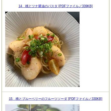
14 桃とツナ醤油のパスタ [PDFファイル／339KB]
15 桃とブルーベリーのフルーツソーダ [PDFファイル／330KB]