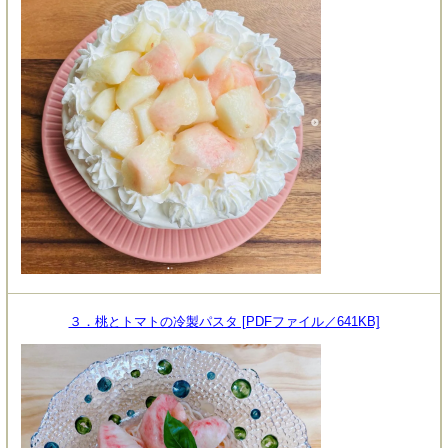
３．桃とトマトの冷製パスタ [PDFファイル／641KB]