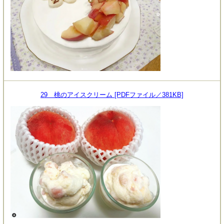
29 桃のアイスクリーム [PDFファイル／381KB]