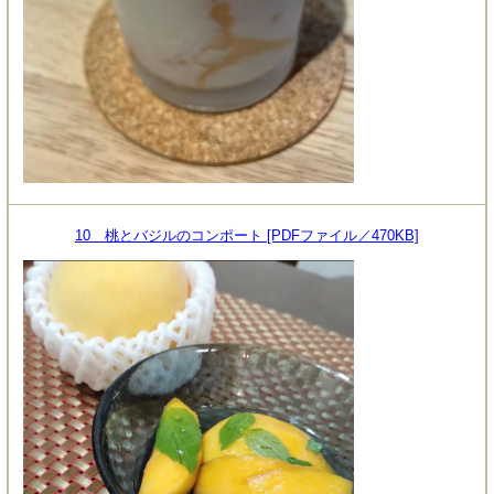
10 桃とバジルのコンポート [PDFファイル／470KB]