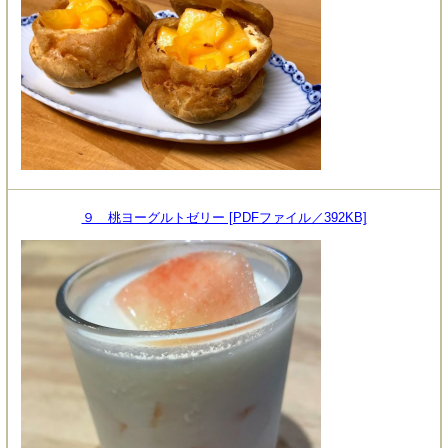
９ 桃ヨーグルトゼリー [PDFファイル／392KB]