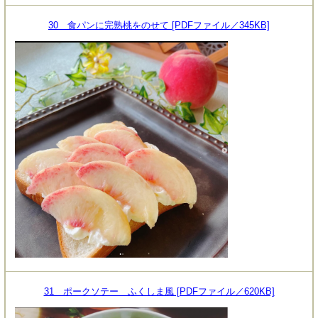
30 食パンに完熟桃をのせて [PDFファイル／345KB]
31 ポークソテー ふくしま風 [PDFファイル／620KB]