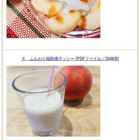
５ ふんわり福島桃ラッシー [PDFファイル／344KB]