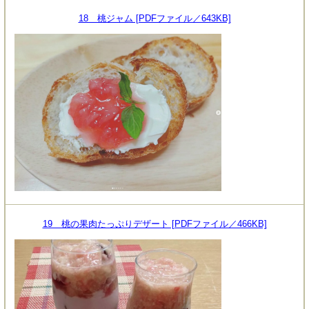
18 桃ジャム [PDFファイル／643KB]
19 桃の果肉たっぷりデザート [PDFファイル／466KB]