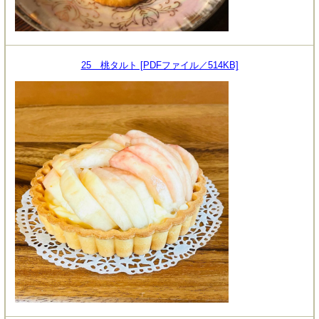
25 桃タルト [PDFファイル／514KB]