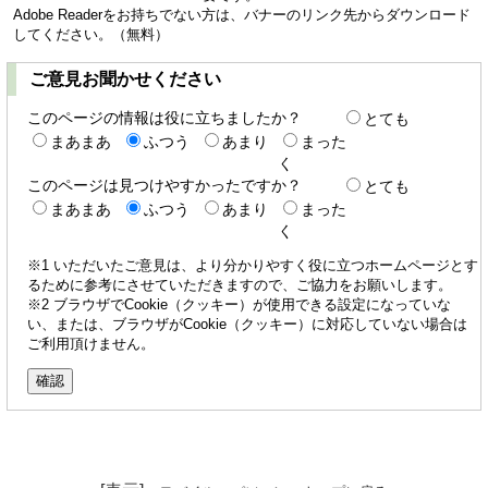
Adobe Readerをお持ちでない方は、バナーのリンク先からダウンロード
してください。（無料）
ご意見お聞かせください
このページの情報は役に立ちましたか？
とても
まあまあ
ふつう
あまり
まった
く
このページは見つけやすかったですか？
とても
まあまあ
ふつう
あまり
まった
く
※1 いただいたご意見は、より分かりやすく役に立つホームページとす
るために参考にさせていただきますので、ご協力をお願いします。
※2 ブラウザでCookie（クッキー）が使用できる設定になっていな
い、または、ブラウザがCookie（クッキー）に対応していない場合は
ご利用頂けません。