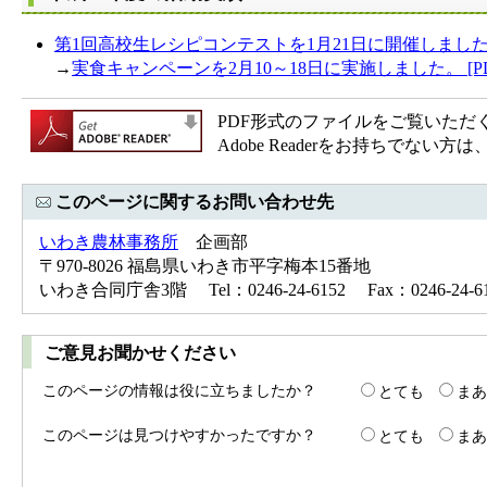
第1回高校生レシピコンテストを1月21日に開催しました。 
→
実食キャンペーンを2月10～18日に実施しました。 [PD
PDF形式のファイルをご覧いただく場合
Adobe Readerをお持ちで
このページに関するお問い合わせ先
いわき農林事務所
企画部
〒970-8026 福島県いわき市平字梅本15番地
いわき合同庁舎3階 Tel：0246-24-6152 Fax：0246-24-
ご意見お聞かせください
このページの情報は役に立ちましたか？
とても
まあ
このページは見つけやすかったですか？
とても
まあ