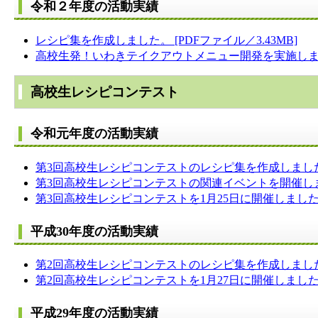
令和２年度の活動実績
レシピ集を作成しました。 [PDFファイル／3.43MB]
高校生発！いわきテイクアウトメニュー開発を実施し
高校生レシピコンテスト
令和元年度の活動実績
第3回高校生レシピコンテストのレシピ集を作成しました。 [
第3回高校生レシピコンテストの関連イベントを開催し
第3回高校生レシピコンテストを1月25日に開催しまし
平成30年度の活動実績
第2回高校生レシピコンテストのレシピ集を作成しました。 [
第2回高校生レシピコンテストを1月27日に開催しました。 
平成29年度の活動実績