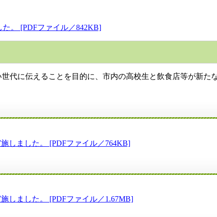
 [PDFファイル／842KB]
世代に伝えることを目的に、市内の高校生と飲食店等が新たな
した。 [PDFファイル／764KB]
した。 [PDFファイル／1.67MB]