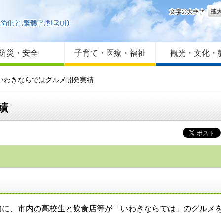
文字
はじめての方へ
Foreign language
サイトマップ
防災・安全
子育て・医療・福祉
観光・文化・
！いわきならではグルメ開発実績
績
、市内の高校生と飲食店等が「いわきならでは」のグルメを共