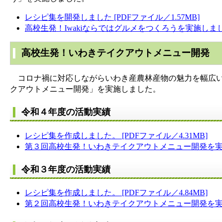
レシピ集を開発しました [PDFファイル／1.57MB]
高校生発！Iwakiならではグルメをつくろうを実施しました。
高校生発！いわきテイクアウトメニュー開発
コロナ禍に対応しながらいわき産農林産物の魅力を幅広い
クアウトメニュー開発」を実施しました。
令和４年度の活動実績
レシピ集を作成しました。 [PDFファイル／4.31MB]
第３回高校生発！いわきテイクアウトメニュー開発を実施しま
令和３年度の活動実績
レシピ集を作成しました。 [PDFファイル／4.84MB]
第２回高校生発！いわきテイクアウトメニュー開発を実施しま