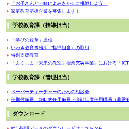
「お子さんと一緒によみきかせに挑戦しよう」
家庭教育応援企業を募集します！
学校教育課（指導担当）
「学びの変革」通信
いわき教育事務所（指導担当）の取組
特別支援教育
「ふくしま『未来の教室』授業充実事業」における「IC
学校教育課（管理担当）
ペーパーティーチャーのための相談会
任期付職員、臨時的任用職員・会計年度任用職員（非常
ダウンロード
給与関係データのダウンロードはこちらから