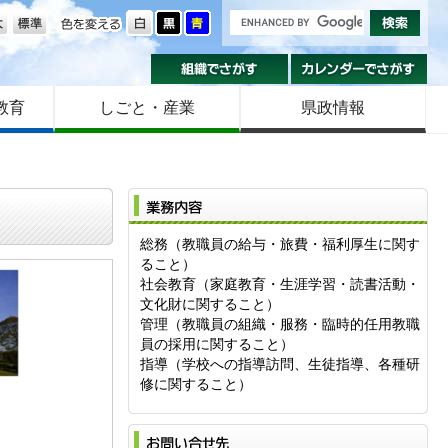
の大きさ
色を変える
組織でさがす
カ
教育
しごと・産業
県政情報
業
総務（教職員の給与・旅費・福利厚生に関す
ること）
社会教育（家庭教育・生涯学習・読書活動・
文化財に関すること）
管理（教職員の組織・服務・臨時的任用教職
員の採用に関すること）
指導（学校への指導訪問、生徒指導、各種研
修に関すること）
お