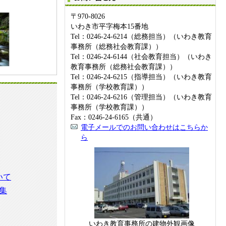
〒970-8026
いわき市平字梅本15番地
Tel：0246-24-6214（総務担当）（いわき教育
事務所（総務社会教育課））
Tel：0246-24-6144（社会教育担当）（いわき
教育事務所（総務社会教育課））
Tel：0246-24-6215（指導担当）（いわき教育
事務所（学校教育課））
Tel：0246-24-6216（管理担当）（いわき教育
事務所（学校教育課））
Fax：0246-24-6165（共通）
電子メールでのお問い合わせはこちらか
ら
いて
集
いわき教育事務所の建物外観画像