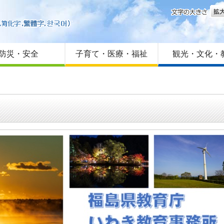
文字
はじめての方へ
Foreign language
サイトマップ
防災・安全
子育て・医療・福祉
観光・文化・