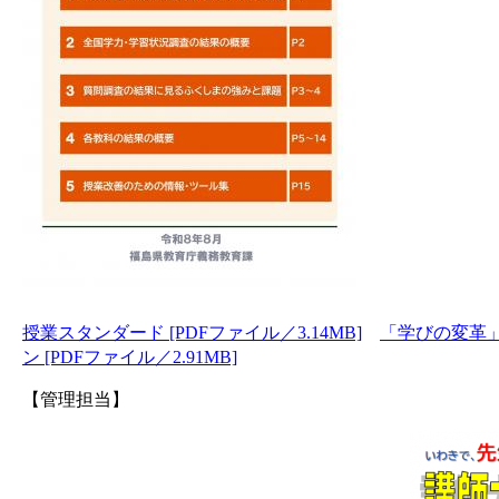
授業スタンダード [PDFファイル／3.14MB]
「学びの変革」授
ン [PDFファイル／2.91MB]
【管理担当】