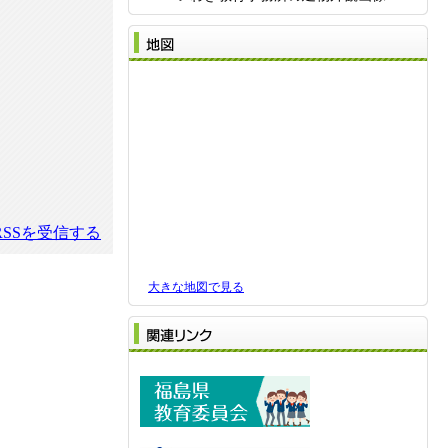
地
SSを受信する
大きな地図で見る
関