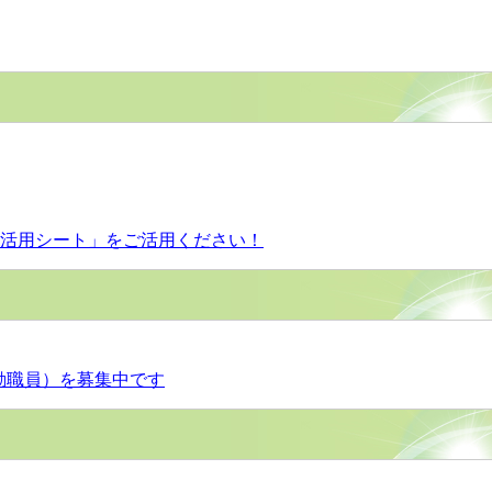
T活用シート」をご活用ください！
勤職員）を募集中です