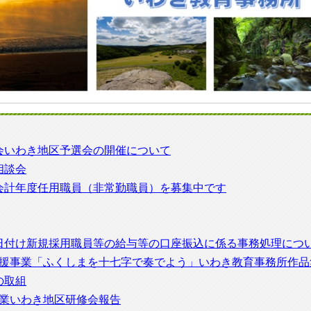
会いわき地区予選会の開催について
相談会
会計年度任用職員（非常勤職員）を募集中です
日付け新規採用職員等の給与等の口座振込に係る事務処理につ
支援事業「ふくしまを十七字で奏でよう」いわき教育事務所作品
の取組
事業いわき地区研修会報告