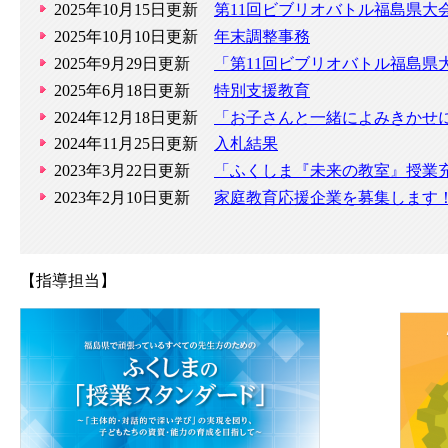
2025年10月15日更新
第11回ビブリオバトル福島県大
2025年10月10日更新
年末調整事務
2025年9月29日更新
「第11回ビブリオバトル福島県
2025年6月18日更新
特別支援教育
2024年12月18日更新
「お子さんと一緒によみきかせ
2024年11月25日更新
入札結果
2023年3月22日更新
「ふくしま『未来の教室』授業充
2023年2月10日更新
家庭教育応援企業を募集します
【指導担当】