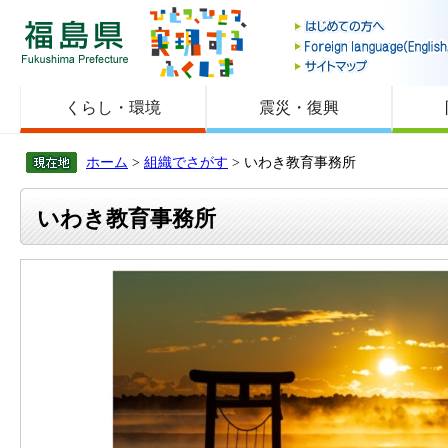
福島県
くらし・環境
震災・復興
ホーム
>
組織でさがす
> いわき教育事務所
いわき教育事務所