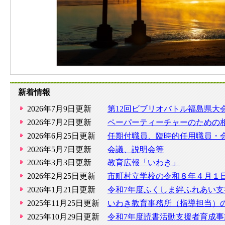
新着情報
2026年7月9日更新
第12回ビブリオバトル福島県大
2026年7月2日更新
ペーパーティーチャーのための
2026年6月25日更新
任期付職員、臨時的任用職員・
2026年5月7日更新
会議、説明会等
2026年3月3日更新
教育広報「いわき」
2026年2月25日更新
市町村立学校の令和８年４月１
2026年1月21日更新
令和7年度ふくしま絆ふれあい
2025年11月25日更新
いわき教育事務所（指導担当）
2025年10月29日更新
令和7年度読書活動支援者育成