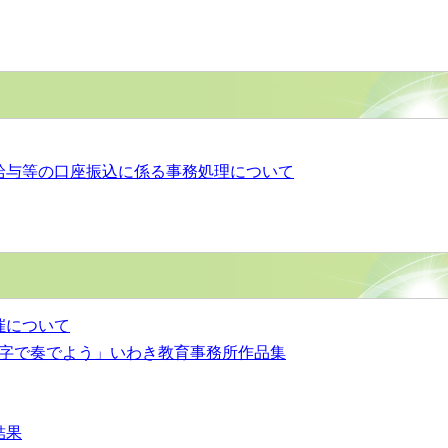
給与等の口座振込に係る事務処理について
催について
七字で奏でよう」いわき教育事務所作品集
結果