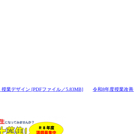
業デザイン [PDFファイル／5.83MB]
令和8年度授業改