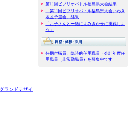
第11回ビブリオバトル福島県大会結果
「第11回ビブリオバトル福島県大会いわき
地区予選会」結果
「お子さんと一緒によみきかせに挑戦しよ
う」
任期付職員、臨時的任用職員・会計年度任
用職員（非常勤職員）を募集中です
善グランドデザイ