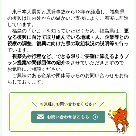
東日本大震災と原発事故から13年が経過し、福島県
の復興は国内外からの温かいご支援により、着実に前進
しています。
福島の「いま」を知っていただくため、福島県は、
更
なる復興に向けて取り組んでいる地域・人、企業等との
視察の調整、復興に向けた県の取組状況の説明等
を行っ
ています。
視察先や行程など、できる限りご要望に添えるようプ
ラン提案や関係団体の紹介
をさせていただきますので、
お気軽にご相談ください。
ご興味のある企業や団体等からのお問い合わせをお待
ちしております。