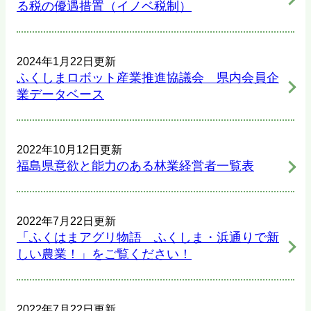
る税の優遇措置（イノベ税制）
2024年1月22日更新
ふくしまロボット産業推進協議会 県内会員企
業データベース
2022年10月12日更新
福島県意欲と能力のある林業経営者一覧表
2022年7月22日更新
「ふくはまアグリ物語 ふくしま・浜通りで新
しい農業！」をご覧ください！
2022年7月22日更新