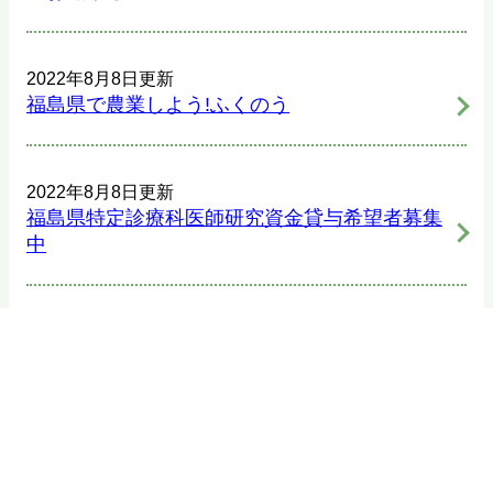
2022年8月8日更新
福島県で農業しよう!ふくのう
2022年8月8日更新
福島県特定診療科医師研究資金貸与希望者募集
中
2022年8月8日更新
【福島への交通費をお得に！】ふくしま移住希
望者支援交通費補助金
2022年7月26日更新