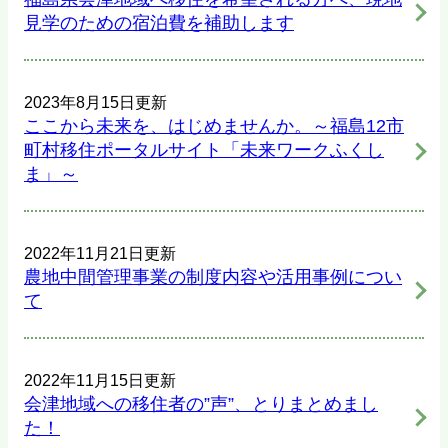
見学のための宿泊費を補助します
2023年8月15日更新
ここから未来を、はじめませんか。～福島12市
町村移住ポータルサイト「未来ワークふくし
ま」～
2022年11月21日更新
農地中間管理事業の制度内容や活用事例につい
て
2022年11月15日更新
会津地域への移住者の”声”、とりまとめまし
た！