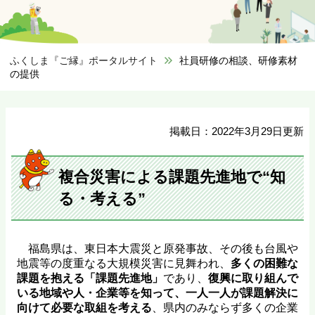
ふくしま『ご縁』ポータルサイト
>
社員研修の相談、研修素材
の提供
掲載日：2022年3月29日更新
複合災害による課題先進地で“知
る・考える”
福島県は、東日本大震災と原発事故、その後も台風や
地震等の度重なる大規模災害に見舞われ、
多くの困難な
課題を抱える「課題先進地」
であり、
復興に取り組んで
いる地域や人・企業等を知って、一人一人が課題解決に
向けて必要な取組を考える
、県内のみならず多くの企業