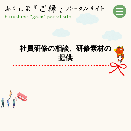
社員研修の相談、研修素材の
提供