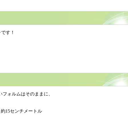
ャです！
いフォルムはそのままに、
約15センチメートル