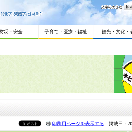
文字
はじめての方へ
Foreign language
サイトマップ
防災・安全
子育て・医療・福祉
観光・文化・
印刷用ページを表示する
掲載日：20