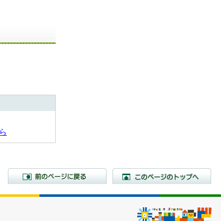
ら
前のページに戻る
こ