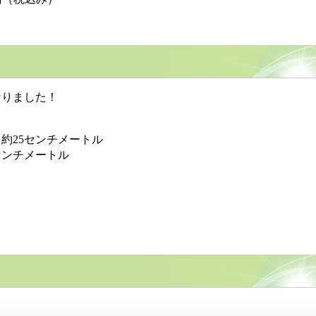
りました！
25センチメートル
ンチメートル