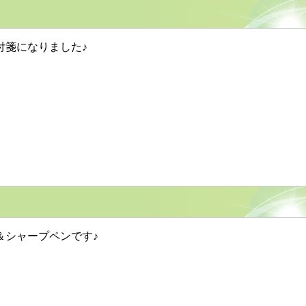
箋になりました♪
シャープペンです♪