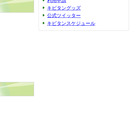
利用申請
キビタングッズ
公式ツイッター
キビタンスケジュール