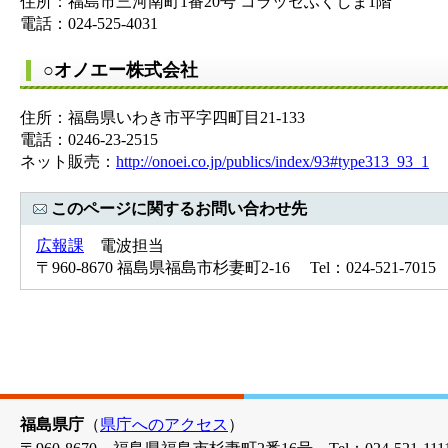
住所：福島市三河南町1番20号 コラッセふくしま1階
電話：024-525-4031
○オノエー株式会社
住所：福島県いわき市平字四町目21-133
電話：0246-23-2515
ネット販売：
http://onoei.co.jp/publics/index/93#type313_93_1
このページに関するお問い合わせ先
広報課
電波担当
〒960-8670 福島県福島市杉妻町2-16 Tel：024-521-7015 
福島県庁
（
県庁へのアクセス
）