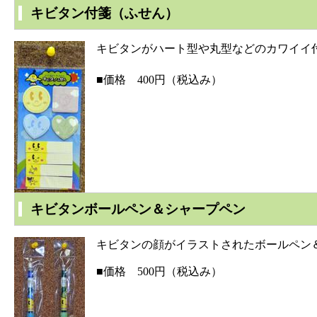
キビタン付箋（ふせん）
キビタンがハート型や丸型などのカワイイ付
■価格 400円（税込み）
キビタンボールペン＆シャープペン
キビタンの顔がイラストされたボールペン＆
■価格 500円（税込み）