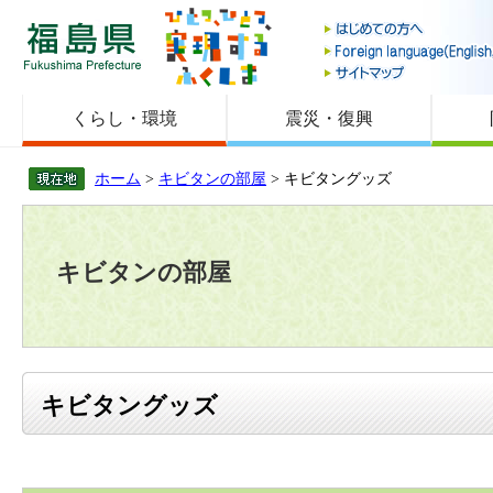
福島県
くらし・環境
震災・復興
ホーム
>
キビタンの部屋
> キビタングッズ
キビタンの部屋
キビタングッズ