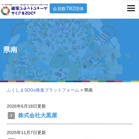
782
会員数
団体
県南
ふくしまSDGs推進プラットフォーム
> 県南
2026年6月18日更新
株式会社大黒屋
2025年11月7日更新