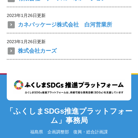
2023年1月26日更新
カネパッケージ株式会社 白河営業所
2023年1月26日更新
株式会社カーズ
「ふくしまSDGs推進プラットフォー
ム」事務局
福島県 企画調整部 復興・総合計画課