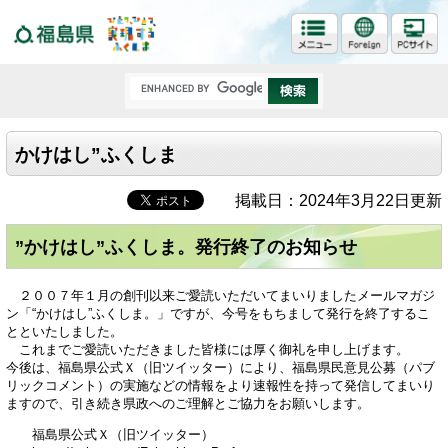
福島県
かけはし”ふくしま
掲載日：2024年3月22日更新
”かけはし”ふくしま。発行終了のお知らせ
２００７年１月の創刊以来ご愛読いただいてまいりましたメールマガジ
ン「“かけはし”ふくしま。」ですが、今号をもちまして発行を終了するこ
とといたしました。
これまでご愛読いただきました皆様には厚く御礼を申し上げます。
今後は、福島県公式Ｘ（旧ツイッター）により、福島県民意見公募（パブ
リックコメント）の実施などの情報をより速報性を持って発信してまいり
ますので、引き続き県政へのご理解とご協力をお願いします。
福島県公式Ｘ（旧ツイッター）