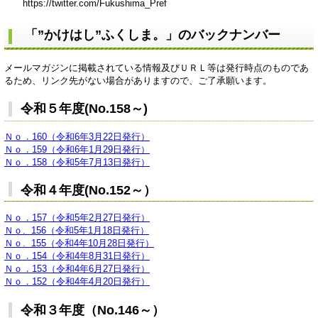
https://twitter.com/Fukushima_Pref
「”かけはし”ふくしま。」のバックナンバー
メールマガジンに掲載されている情報及びＵＲＬ等は発行時点のものであ
るため、リンク先がない場合がありますので、ご了承願います。
令和５年度(No.158～)
Ｎｏ．160（令和6年3月22日発行）
​Ｎｏ．159（令和6年1月29日発行）
Ｎｏ．158（令和5年7月13日発行）
令和４年度(No.152～）
Ｎｏ．157（令和5年2月27日発行）
Ｎｏ. 156（令和5年1月18日発行）
Ｎｏ. 155（令和4年10月28日発行）
Ｎｏ．154（令和4年8月31日発行）
Ｎｏ．153（令和4年6月27日発行）
Ｎｏ．152（令和4年4月20日発行）
令和３年度（No.146～）