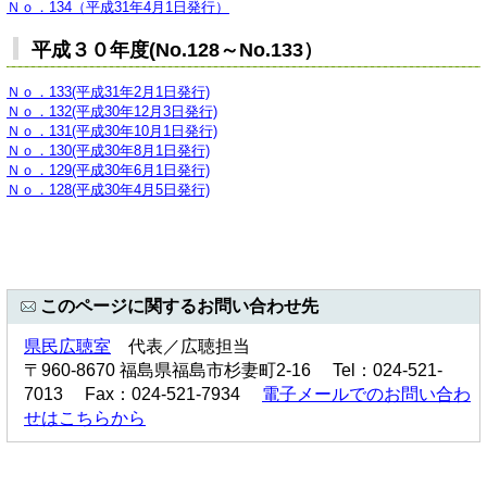
Ｎｏ．134（平成31年4月1日発行）
平成３０年度(No.128～No.133）
Ｎｏ．133(平成31年2月1日発行)
Ｎｏ．132(平成30年12月3日発行)
Ｎｏ．131(平成30年10月1日発行)
Ｎｏ．130(平成30年8月1日発行)
Ｎｏ．129(平成30年6月1日発行)
Ｎｏ．128(平成30年4月5日発行)
このページに関するお問い合わせ先
県民広聴室
代表／広聴担当
〒960-8670 福島県福島市杉妻町2-16 Tel：024-521-
7013 Fax：024-521-7934
電子メールでのお問い合わ
せはこちらから