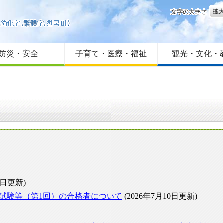
文字
はじめての方へ
Foreign language
サイトマップ
防災・安全
子育て・医療・福祉
観光・文化・
1日更新)
試験等（第1回）の合格者について
(2026年7月10日更新)