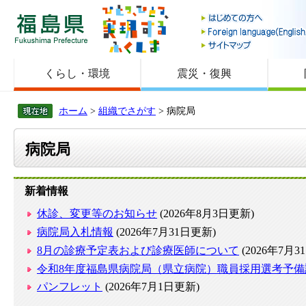
福島県
くらし・環境
震災・復興
ホーム
>
組織でさがす
> 病院局
病院局
新着情報
休診、変更等のお知らせ
(2026年8月3日更新)
病院局入札情報
(2026年7月31日更新)
8月の診療予定表および診療医師について
(2026年7月3
令和8年度福島県病院局（県立病院）職員採用選考予備
パンフレット
(2026年7月1日更新)