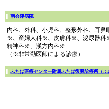
南会津病院
内科、外科、小児科、整形外科、耳鼻
※、産婦人科※、皮膚科※、泌尿器科
精神科※、漢方内科※
（※非常勤医師による診療）
ふたば医療センター附属ふたば復興診療所（ふ