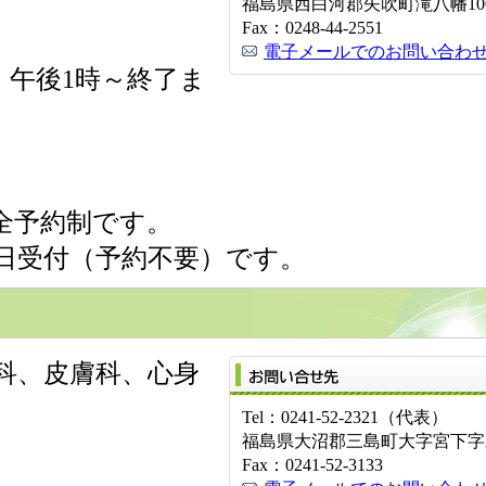
福島県西白河郡矢吹町滝八幡10
Fax：0248-44-2551
電子メールでのお問い合わ
 午後1時～終了ま
全予約制です。
日受付（予約不要）です。
科、皮膚科、心身
Tel：0241-52-2321（代表）
福島県大沼郡三島町大字宮下字水
Fax：0241-52-3133