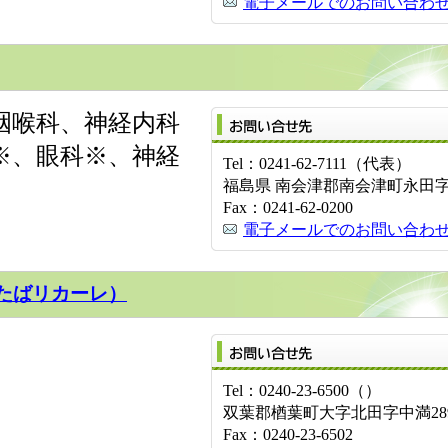
電子メールでのお問い合わ
咽喉科、神経内科
※、眼科※、神経
Tel：0241-62-7111（代表）
福島県 南会津郡南会津町永田字風
Fax：0241-62-0200
電子メールでのお問い合わ
たばリカーレ）
Tel：0240-23-6500（）
双葉郡楢葉町大字北田字中満28
Fax：0240-23-6502