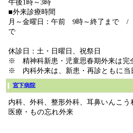
午後1時～3時
■外来診療時間
月～金曜日：午前 9時～終了まで /
で
休診日：土・日曜日、祝祭日
※ 精神科新患・児童思春期外来は完
※ 内科外来は、新患・再診ともに当
宮下病院
内科、外科、整形外科、耳鼻いんこう
医療・もの忘れ外来