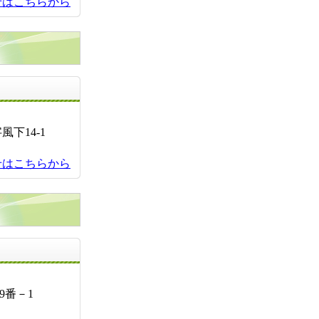
せはこちらから
お問い合せ先
下14-1
せはこちらから
お問い合せ先
9番－1