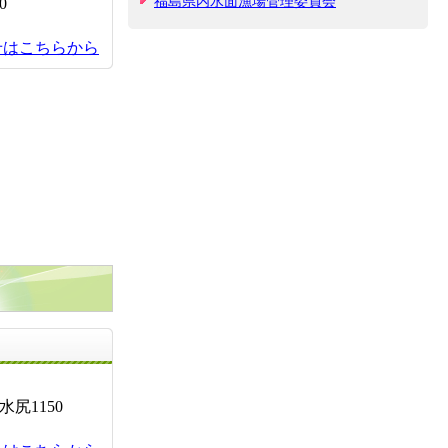
福島県内水面漁場管理委員会
0
せはこちらから
お問い合せ先
尻1150