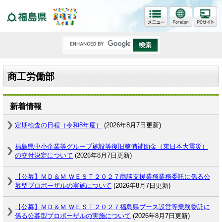
福島県
商工労働部
新着情報
定期検査の日程（令和8年度）
(2026年8月7日更新)
福島県中小企業等グループ施設等復旧整備補助金（東日本大震災）
の交付決定について
(2026年8月7日更新)
【公募】ＭＤ＆Ｍ ＷＥＳＴ２０２７商談支援業務業務委託に係る公
募型プロポーザルの実施について
(2026年8月7日更新)
【公募】ＭＤ＆Ｍ ＷＥＳＴ２０２７福島県ブース設営等業務委託に
係る公募型プロポーザルの実施について
(2026年8月7日更新)