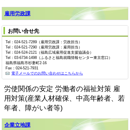
雇用労政課
お問い合せ先
Tel：024-521-7289（雇用労政課：労政担当）
Tel：024-521-7290（雇用労政課：雇用担当）
Tel：024-524-2121（福島広域雇用促進支援協議会）
Tel：03-6734-1498（ふるさと福島就職情報センター東京窓口）
福島県福島市杉妻町2-16
Fax：024-521-7931
電子メールでのお問い合わせはこちらから
労使関係の安定 労働者の福祉対策 雇
用対策(産業人材確保、中高年齢者、若
年者、障がい者等)
企業立地課