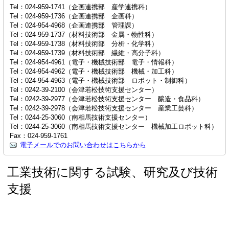
Tel：024-959-1741（企画連携部 産学連携科）
Tel：024-959-1736（企画連携部 企画科）
Tel：024-954-4968（企画連携部 管理課）
Tel：024-959-1737（材料技術部 金属・物性科）
Tel：024-959-1738（材料技術部 分析・化学科）
Tel：024-959-1739（材料技術部 繊維・高分子科）
Tel：024-954-4961（電子・機械技術部 電子・情報科）
Tel：024-954-4962（電子・機械技術部 機械・加工科）
Tel：024-954-4963（電子・機械技術部 ロボット・制御科）
Tel：0242-39-2100（会津若松技術支援センター）
Tel：0242-39-2977（会津若松技術支援センター 醸造・食品科）
Tel：0242-39-2978（会津若松技術支援センター 産業工芸科）
Tel：0244-25-3060（南相馬技術支援センター）
Tel：0244-25-3060（南相馬技術支援センター 機械加工ロボット科）
Fax：024-959-1761
電子メールでのお問い合わせはこちらから
工業技術に関する試験、研究及び技術
支援