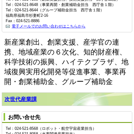
Tel：024-521-8648（事業再開・創業補助金担当 西庁舎１階）
Tel：024-521-8644（グループ補助金担当 西庁舎１階）
福島県福島市杉妻町2-16
Fax：024-521-8886
電子メールでのお問い合わせはこちらから
新産業創出、創業支援、産学官の連
携、地域産業の６次化、知的財産権、
科学技術の振興、ハイテクプラザ、地
域復興実用化開発等促進事業、事業再
開・創業補助金、グループ補助金
次世代産業課
お問い合せ先
Tel：024-521-8568（ロボット・航空宇宙産業担当）
Tel：024-521-8058（水素関連産業担当）