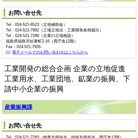
お問い合せ先
Tel：024-521-8523（立地補助金）
Tel：024-521-7882（工場立地法・工業開発条例届出）
Tel：024-521-7280（企業の立地相談）
福島県福島市杉妻町2-16（西庁舎12階）
Fax：024-521-7935
電子メールでのお問い合わせはこちらから
工業開発の総合企画 企業の立地促進
工業用水、工業団地、鉱業の振興、下
請中小企業の振興
産業振興課
お問い合せ先
Tel：024-521-7283（創業支援担当、技術支援担当 西庁舎12階）