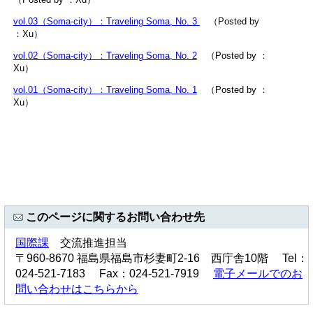
vol.03（Soma-city）：Traveling Soma, No. 3
（Posted by
：Xu）
vol.02（Soma-city）：Traveling Soma, No. 2
（Posted by ：
Xu）
vol.01（Soma-city）：Traveling Soma, No. 1
（Posted by ：
Xu）
このページに関するお問い合わせ先
国際課
交流推進担当
〒960-8670 福島県福島市杉妻町2-16 西庁舎10階 Tel：
024-521-7183 Fax：024-521-7919
電子メールでのお
問い合わせはこちらから