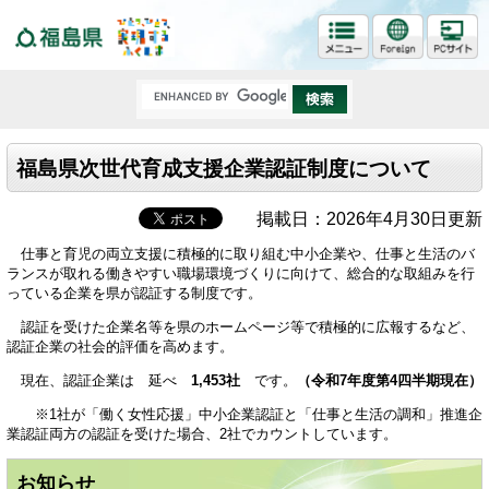
福島県
福島県次世代育成支援企業認証制度について
掲載日：2026年4月30日更新
仕事と育児の両立支援に積極的に取り組む中小企業や、仕事と生活のバ
ランスが取れる働きやすい職場環境づくりに向けて、総合的な取組みを行
っている企業を県が認証する制度です。
認証を受けた企業名等を県のホームページ等で積極的に広報するなど、
認証企業の社会的評価を高めます。
現在、認証企業は 延べ
1,453社
です。
（令和7年度第4四半期現在）
※1社が「働く女性応援」中小企業認証と「仕事と生活の調和」推進企
業認証両方の認証を受けた場合、2社でカウントしています。
お知らせ