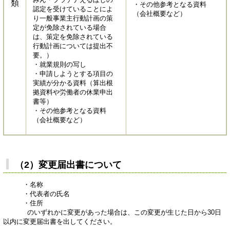
類
・その他参考となる資料
認定を受けていることによ
（会社概要など）
り一般事業主行動計画の策
定が免除されている場合
は、策定を免除されている
行動計画については提出不
要。）
・就業規則の写し
・申請しようとする項目の
実績が分かる資料（算出根
拠資料や労働者の休業申出
書等）
・その他参考となる資料
（会社概要など）​
（2）変更届出書について
・名称
・代表者の氏名
・住所
のいずれかに変更があった場合は、この変更が生じた日から30日
以内に変更届出書を出してください。