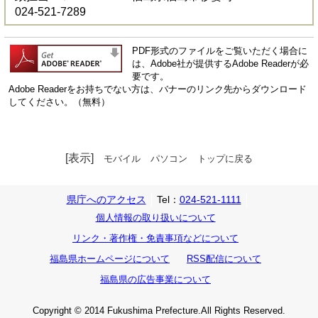
024-521-7289
PDF形式のファイルをご覧いただく場合に
は、Adobe社が提供するAdobe Readerが必
要です。
Adobe Readerをお持ちでない方は、バナーのリンク先からダウンロード
してください。（無料）
[表示]
モバイル
パソコン
トップに戻る
県庁へのアクセス
Tel：
024-521-1111
個人情報の取り扱いについて
リンク・著作権・免責事項などについて
福島県ホームページについて
RSS配信について
福島県の広告事業について
Copyright © 2014 Fukushima Prefecture.All Rights Reserved.