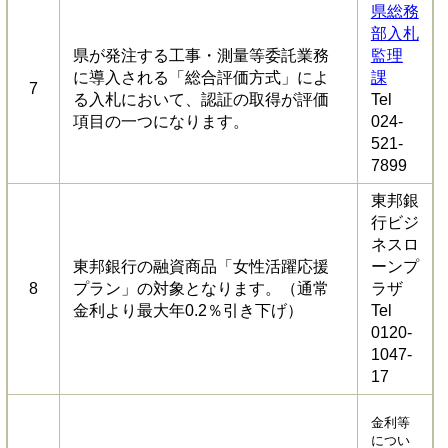
県総務
部入札
県が発注する工事・測量等委託業務
監理
に導入される「総合評価方式」によ
課
7
る入札において、認証の取得が評価
Tel
項目の一つになります。
024-
521-
7899
東邦銀
行ビジ
ネスロ
東邦銀行の融資商品「女性活躍応援
ーンプ
8
プラン」の対象となります。（通常
ラザ
金利より最大年0.2％引き下げ）
Tel
0120-
1047-
17
金利等
につい