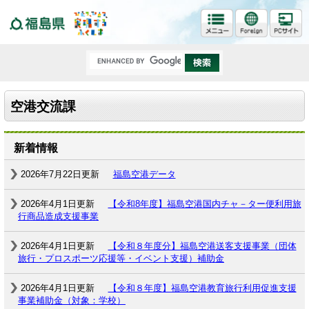
福島県
空港交流課
新着情報
2026年7月22日更新
福島空港データ
2026年4月1日更新
【令和8年度】福島空港国内チャ－ター便利用旅
行商品造成支援事業
2026年4月1日更新
【令和８年度分】福島空港送客支援事業（団体
旅行・プロスポーツ応援等・イベント支援）補助金
2026年4月1日更新
【令和８年度】福島空港教育旅行利用促進支援
事業補助金（対象：学校）