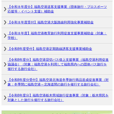
【令和８年度分】福島空港送客支援事業（団体旅行・プロスポーツ
応援等・イベント支援）補助金
【令和８年度受付】福島空港大阪路線利用強化事業補助金
【令和８年度】福島空港教育旅行利用促進支援事業補助金（対象：
学校）
【令和8年度受付】福島空港定期路線誘客支援事業補助金
【令和8年度分】福島空港貸切バス借上支援事業（福島空港利用促進
協議会）（対象：福島空港を利用して福島県内への団体バス旅行を
催行する旅行会社）
【令和8年度分受付】福島空港北海道冬季旅行商品造成促進事業（対
象：冬季間に福島空港～北海道間の旅行を催行する旅行会社）
【令和8年度分】福島空港栃木県域旅行促進事業（対象：栃木県民を
対象とした旅行を催行する旅行会社）