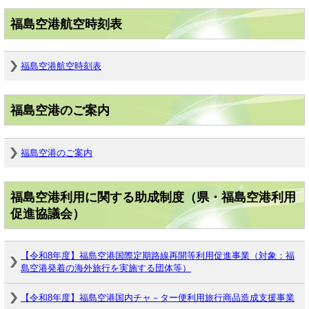
福島空港航空時刻表
福島空港航空時刻表
福島空港のご案内
福島空港のご案内
福島空港利用に関する助成制度（県・福島空港利用
促進協議会）
【令和8年度】福島空港国際定期路線再開等利用促進事業（対象：福
島空港発着の海外旅行を実施する団体等）
【令和8年度】福島空港国内チャ－ター便利用旅行商品造成支援事業