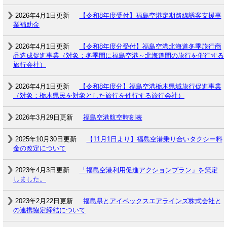
2026年4月1日更新
【令和8年度受付】福島空港定期路線誘客支援事
業補助金
2026年4月1日更新
【令和8年度分受付】福島空港北海道冬季旅行商
品造成促進事業（対象：冬季間に福島空港～北海道間の旅行を催行する
旅行会社）
2026年4月1日更新
【令和8年度分】福島空港栃木県域旅行促進事業
（対象：栃木県民を対象とした旅行を催行する旅行会社）
2026年3月29日更新
福島空港航空時刻表
2025年10月30日更新
【11月1日より】福島空港乗り合いタクシー料
金の改定について
2023年4月3日更新
「福島空港利用促進アクションプラン」を策定
しました。
2023年2月22日更新
福島県とアイベックスエアラインズ株式会社と
の連携協定締結について