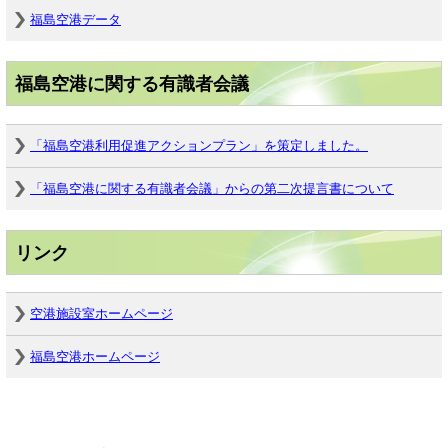
福島空港データ
福島空港に関する有識者会議
「福島空港利用促進アクションプラン」を策定しました。
「福島空港に関する有識者会議」からの第二次提言書について
リンク
空港施設室ホームページ
福島空港ホームページ