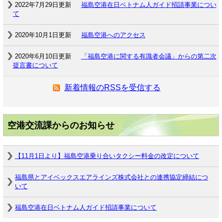
2022年7月29日更新
福島空港在日ベトナム人ガイド招請事業につい
て
2020年10月1日更新
福島空港へのアクセス
2020年6月10日更新
「福島空港に関する有識者会議」からの第二次
提言書について
新着情報のRSSを受信する
空港交流課からのお知らせ
【11月1日より】福島空港乗り合いタクシー料金の改定について
福島県とアイベックスエアラインズ株式会社との連携協定締結につ
いて
福島空港在日ベトナム人ガイド招請事業について