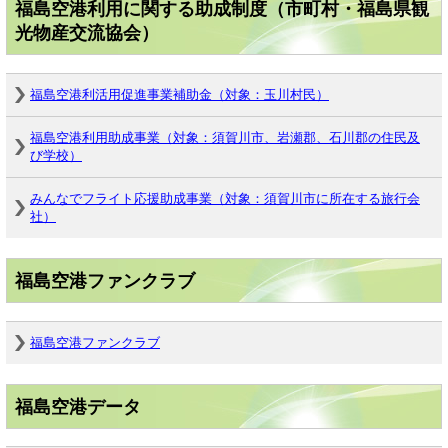
福島空港利用に関する助成制度（市町村・福島県観
光物産交流協会）
福島空港利活用促進事業補助金（対象：玉川村民）
福島空港利用助成事業（対象：須賀川市、岩瀬郡、石川郡の住民及
び学校）
みんなでフライト応援助成事業（対象：須賀川市に所在する旅行会
社）
福島空港ファンクラブ
福島空港ファンクラブ
福島空港データ