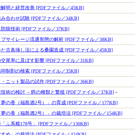
明と経営改善 [PDFファイル／45KB]
合わせ試験 [PDFファイル／34KB]
除技術 [PDFファイル／37KB]
サイレージ流通形態の解析 [PDFファイル／38KB]
古条挿し法による桑園造成 [PDFファイル／45KB]
尾率に及ぼす影響 [PDFファイル／31KB]
制剤の検索 [PDFファイル／35KB]
ニット製品の試作 [PDFファイル／36KB]
術の検討 －餌の種類と繁殖 [PDFファイル／37KB]
－
の香（福島酒2号）」の育成 [PDFファイル／177KB]
の香（福島酒2号）」の栽培法 [PDFファイル／154KB]
ふ系糯178号」 [PDFファイル／130KB]
め」の栽培法 [PDFファイル／424KB]