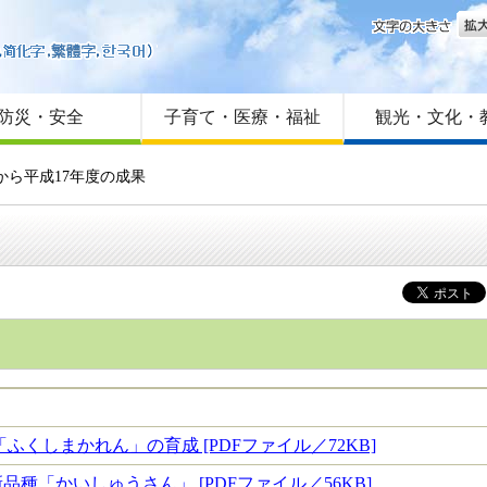
文字
はじめての方へ
Foreign language
サイトマップ
防災・安全
子育て・医療・福祉
観光・文化・
度から平成17年度の成果
ふくしまかれん」の育成 [PDFファイル／72KB]
種「かいしゅうさん」 [PDFファイル／56KB]