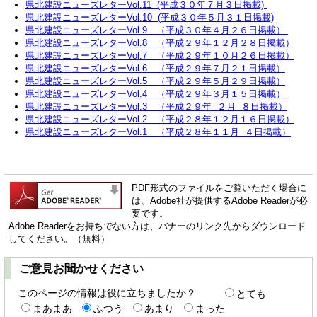
県北建設ニューズレターVol.11 (平成３０年７月３日掲載)
県北建設ニューズレターVol.10 (平成３０年５月３１日掲載)
県北建設ニューズレターVol.9 （平成３０年４月２６日掲載）
県北建設ニューズレターVol.8 （平成２９年１２月２８日掲載）
県北建設ニューズレターVol.7 （平成２９年１０月２６日掲載）
県北建設ニューズレターVol.6 （平成２９年７月２１日掲載）
県北建設ニューズレターVol.5 （平成２９年５月２９日掲載）
県北建設ニューズレターVol.4 （平成２９年３月１５日掲載）
県北建設ニューズレターVol.3 （平成２９年 ２月 ８日掲載）
県北建設ニューズレターVol.2 （平成２８年１２月１６日掲載）
県北建設ニューズレターVol.1 （平成２８年１１月 ４日掲載）
PDF形式のファイルをご覧いただく場合に
は、Adobe社が提供するAdobe Readerが必
要です。
Adobe Readerをお持ちでない方は、バナーのリンク先からダウンロード
してください。（無料）
ご意見お聞かせください
このページの情報は役に立ちましたか？
とても
まあまあ
ふつう
あまり
まった