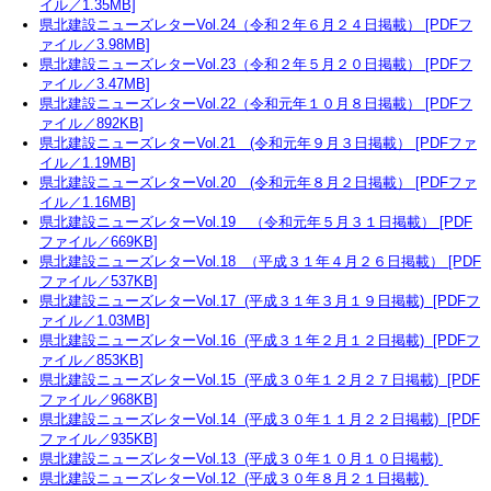
イル／1.35MB]
県北建設ニューズレターVol.24（令和２年６月２４日掲載） [PDFフ
ァイル／3.98MB]
県北建設ニューズレターVol.23（令和２年５月２０日掲載） [PDFフ
ァイル／3.47MB]
県北建設ニューズレターVol.22（令和元年１０月８日掲載） [PDFフ
ァイル／892KB]
県北建設ニューズレターVol.21 (令和元年９月３日掲載） [PDFファ
イル／1.19MB]
県北建設ニューズレターVol.20 (令和元年８月２日掲載） [PDFファ
イル／1.16MB]
県北建設ニューズレターVol.19 （令和元年５月３１日掲載） [PDF
ファイル／669KB]
県北建設ニューズレターVol.18 （平成３１年４月２６日掲載） [PDF
ファイル／537KB]
県北建設ニューズレターVol.17 (平成３１年３月１９日掲載) [PDFフ
ァイル／1.03MB]
県北建設ニューズレターVol.16 (平成３１年２月１２日掲載) [PDFフ
ァイル／853KB]
県北建設ニューズレターVol.15 (平成３０年１２月２７日掲載) [PDF
ファイル／968KB]
県北建設ニューズレターVol.14 (平成３０年１１月２２日掲載) [PDF
ファイル／935KB]
県北建設ニューズレターVol.13 (平成３０年１０月１０日掲載)
県北建設ニューズレターVol.12 (平成３０年８月２１日掲載)