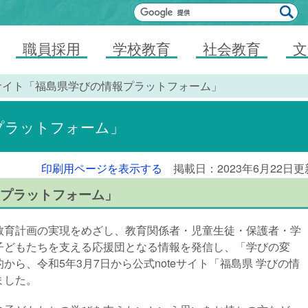
職員採用
学校教育
社会教育
文
teサイト「福島県学びの情報プラットフォーム」
報プラットフォーム」
印刷用ページを表示する
掲載日：2023年6月22日更
報プラットフォーム」
育計画の実現をめざし、教育関係者・児童生徒・保護者・学
子どもたちを支える応援団となる情報を発信し、「学びの変
ら、令和5年3月7日から公式noteサイト「福島県 学びの情
ました。