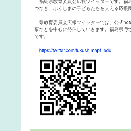
福島県教育委員会広報ツイッターです。福島
つなぎ、ふくしまの子どもたちを支える応援
県教育委員会広報ツイッターでは、公式not
事などを中心に発信していきます。福島県 学
です。
https://twitter.com/fukushimapf_edu