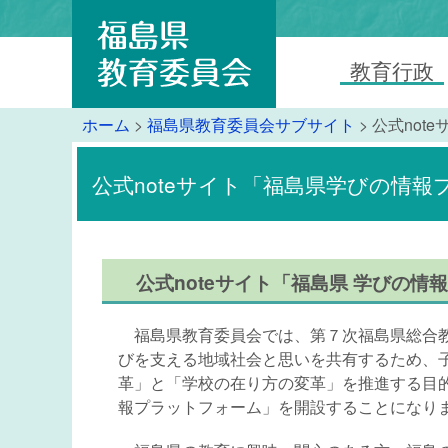
教育行政
ホーム
>
福島県教育委員会サブサイト
> 公式no
公式noteサイト「福島県学びの情
公式noteサイト「福島県 学びの情
福島県教育委員会では、第７次福島県総合教
びを支える地域社会と思いを共有するため、
革」と「学校の在り方の変革」を推進する目的か
報プラットフォーム」を開設することになり