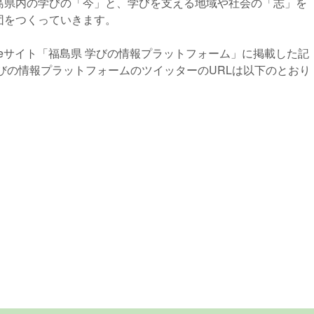
県内の学びの「今」と、学びを支える地域や社会の「志」を
団をつくっていきます。
eサイト「福島県 学びの情報プラットフォーム」に掲載した記
びの情報プラットフォームのツイッターのURLは以下のとおり