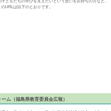
子どもたちの学びを支えたいという思いをお持ちの方など、
トのURLは以下のとおりです。
トフォーム（福島県教育委員会広報）