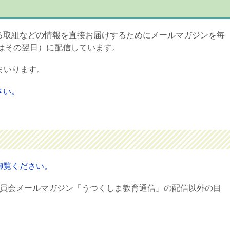
る取組などの情報を直接お届けするためにメールマガジンを毎
合はその翌日）に配信しています。
てまいります。
さい。
御覧ください。
委員会メールマガジン「うつくしま教育通信」の配信以外の目