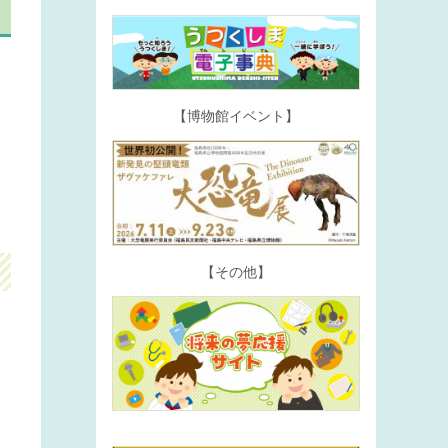
【博物館イベント】
【その他】