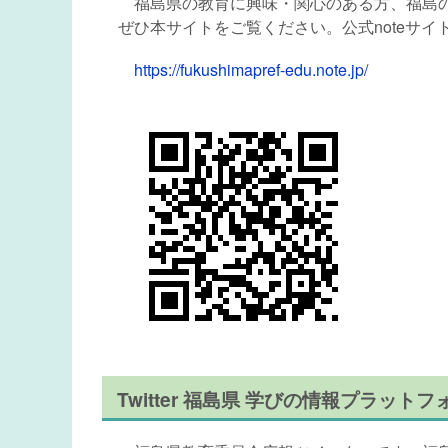
福島県の教育に興味・関心のある方、福島の
ぜひ本サイトをご覧ください。公式noteサイ
https://fukushimapref-edu.note.jp/
Twitter 福島県 学びの情報プラッ