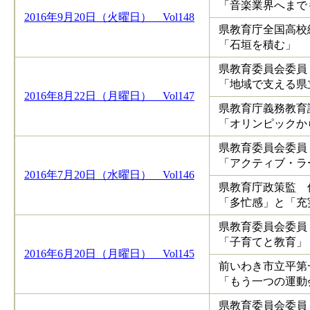
「音楽業界へまで
2016年9月20日（火曜日） Vol148
県教育庁全国高校
「石垣を積む」
県教育委員会委員
「地域で支える県
2016年8月22日（月曜日） Vol147
県教育庁義務教育
「オリンピックか
県教育委員会委員
「アクティブ・ラ
2016年7月20日（水曜日） Vol146
県教育庁政策監 
「多忙感」と「充
県教育委員会委員
「子育てと教育」
2016年6月20日（月曜日） Vol145
前いわき市立平第
「もう一つの運動
県教育委員会委員