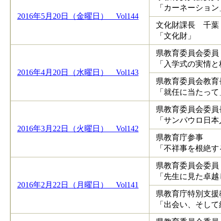
「カーネーション
2016年5月20日（金曜日） Vol144
文化財課長 千葉
「文化財」
県教育委員会委員
「入学式の実情と
2016年4月20日（水曜日） Vol143
県教育委員会教育
「就任に当たって
県教育委員会委
「サンパウロ日本
2016年3月22日（火曜日） Vol142
県教育庁参
「不祥事を根絶す
県教育委員会
「先生に見た卓越
2016年2月22日（月曜日） Vol141
県教育庁特別支
「出会い、そして