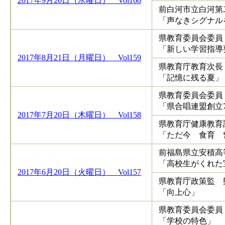
2017年9月20日（水曜日） Vol160
前白河市立白河第
「声なきシグナル
県教育委員会委員
「新しい学習指導
2017年8月21日（月曜日） Vol159
県教育庁教育次長
「記憶に残る夏」
県教育委員会委員
「県合唱連盟創立
2017年7月20日（木曜日） Vol158
県教育庁健康教育
「ただ今 食育 
前福島県立安積高
「高校生がくれた
2017年6月20日（火曜日） Vol157
県教育庁政策監 
「向上心」
県教育委員会委員
「学校の特色」