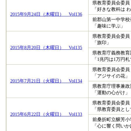
県教育委員会
「好きな教科は 
2015年9月24日（木曜日） Vol136
前郡山第一中学
「趣味に学ぶ」
県教育委員会
「旗印」
2015年8月20日（木曜日） Vol135
県教育庁義務
「1兆円は1万円
県教育委員会
「アジサイの花」
2015年7月21日（火曜日） Vol134
県教育庁理事兼政
「運動の心がけ」
県教育委員会委
「県教育委員とし
2015年6月22日（火曜日） Vol133
前桑折町立醸芳小
「心に響く問いか