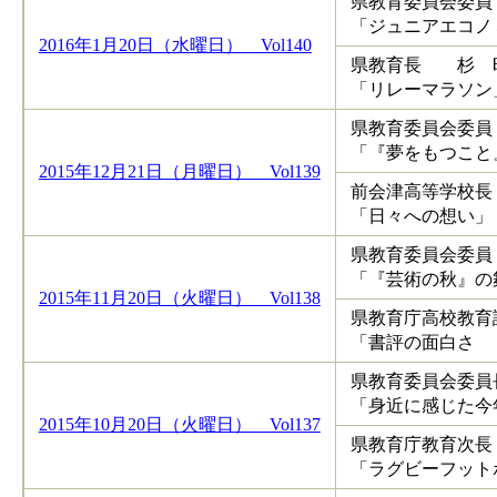
県教育委員会
「ジュニアエコノ
2016年1月20日（水曜日） Vol140
県教育長 杉 
「リレーマラソン
県教育委員会
「『夢をもつこと
2015年12月21日（月曜日） Vol139
前会津高等学校
「日々への想い」
県教育委員会委
「『芸術の秋』の
2015年11月20日（火曜日） Vol138
県教育庁高校教
「書評の面白さ 
県教育委員会委
「身近に感じた今
2015年10月20日（火曜日） Vol137
県教育庁教育次
「ラグビーフット