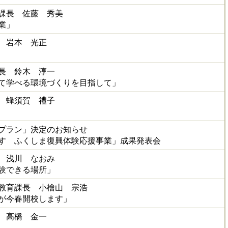
課長 佐藤 秀美
業」
 岩本 光正
長 鈴木 淳一
て学べる環境づくりを目指して」
 蜂須賀 禮子
プラン」決定のお知らせ
す ふくしま復興体験応援事業」成果発表会
 浅川 なおみ
体験できる場所」
教育課長 小檜山 宗浩
が今春開校します」
 高橋 金一