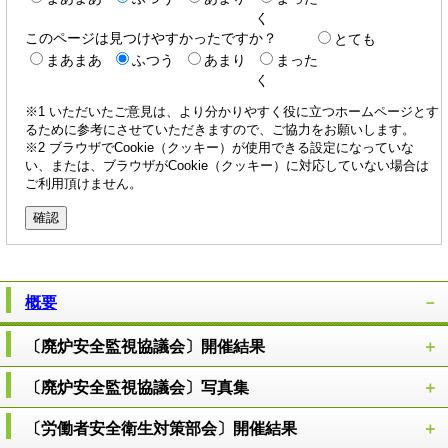
く
このページは見つけやすかったですか？
とても
まあまあ
ふつう
あまり
まった
く
※1 いただいたご意見は、より分かりやすく役に立つホームページとす
るために参考にさせていただきますので、ご協力をお願いします。
※2 ブラウザでCookie（クッキー）が使用できる設定になっていな
い、または、ブラウザがCookie（クッキー）に対応していない場合は
ご利用頂けません。
概要
〔廃炉安全監視協議会〕開催結果
〔廃炉安全監視協議会〕写真集
〔労働者安全衛生対策部会〕開催結果