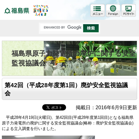
福島県
福島県原子力発電所の廃炉に関する安全
監視協議会
第42回（平成28年度第1回）廃炉安全監視協議
会
掲載日：2016年6月9日更新
平成28年4月19日(火曜日)、第42回目(平成28年度第1回目)となる福島県
原子力発電所の廃炉に関する安全監視協議会(略称：廃炉安全監視協議会)
による立入調査を行いました。