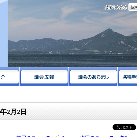
文字
サイト
年2月2日