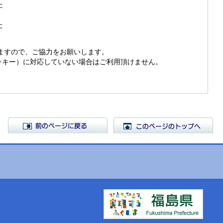
た
た
きますので、ご協力をお願いします。
（クッキー）に対応していない場合はご利用頂けません。
前のページに戻る
こ