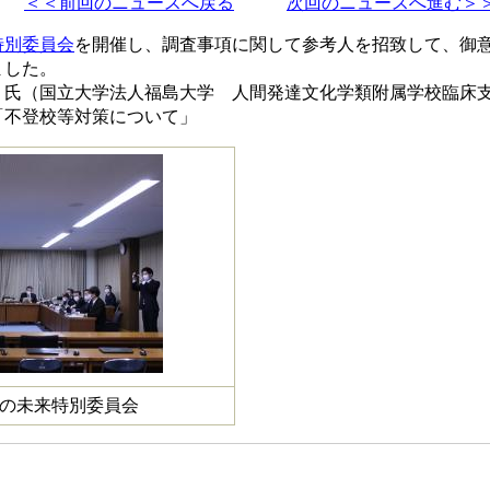
＜＜前回のニュースへ戻る
次回のニュースへ進む＞
特別委員会
を開催し、調査事項に関して参考人を招致して、御
ました。
氏（国立大学法人福島大学 人間発達文化学類附属学校臨床
不登校等対策について」
の未来特別委員会