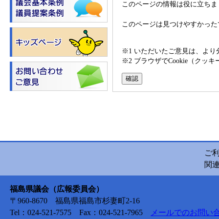
このページの情報は役に立ちま
このページは見つけやすかった
※1 いただいたご意見は、よ
※2 ブラウザでCookie（
ご
関
福島県議会（広報委員会）
〒960-8670 福島県福島市杉妻町2-16
Tel：024-521-7575 Fax：024-521-7965
メールでのお問い