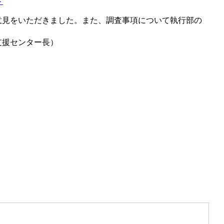
＞
意見をいただきました。また、調査事項について執行部の
支援センター長）