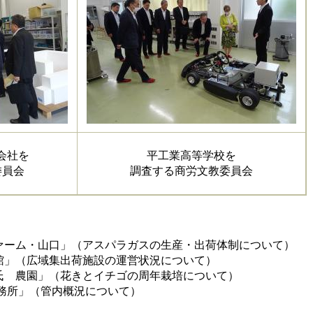
e株式会社を
平工業高等学校を
委員会
調査する商労文教委員会
ーム・山口」（アスパラガスの生産・出荷体制について）
」（広域集出荷施設の運営状況について）
 農園」（花きとイチゴの周年栽培について）
務所」（管内概況について）