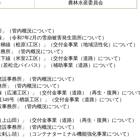
会
農林水産委員会
」（管内概況について）
」（令和7年2月の雪崩被害発生箇所について）
梯線（桧原3工区）」（交付金事業（地域活性化）について）
務所」（管内概況について）
下線（米室2工区）」（交付金事業（道路）について）
号（若松北バイパス）」（補助事業（道路）について）
設事務所」（管内概況について）
所」（管内概況について）
（広瀬工区）」（交付金事業（道路）（再生・復興）につい
49号（楢坂工区）」（交付金事業（道路）について）
事務所」（管内概況について）
上山田）」（交付金事業（道路）（再生・復興）について）
設事務所」（管内概況について）
剣ふ頭）」（コンテナターミナル機能強化事業について）