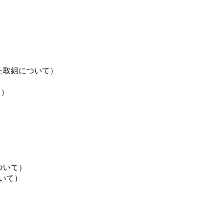
た取組について）
て）
ついて）
いて）