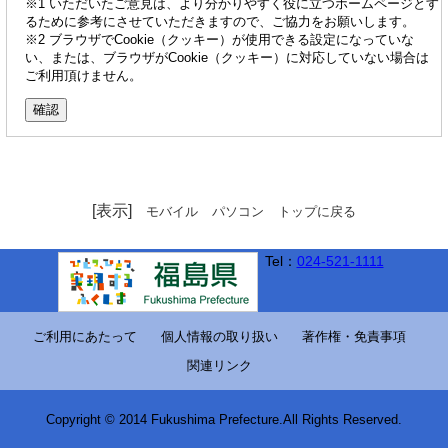
※1 いただいたご意見は、より分かりやすく役に立つホームページとす
るために参考にさせていただきますので、ご協力をお願いします。
※2 ブラウザでCookie（クッキー）が使用できる設定になっていな
い、または、ブラウザがCookie（クッキー）に対応していない場合は
ご利用頂けません。
[表示]
モバイル
パソコン
トップに戻る
Tel：
024-521-1111
ご利用にあたって
個人情報の取り扱い
著作権・免責事項
関連リンク
Copyright © 2014 Fukushima Prefecture.All Rights Reserved.