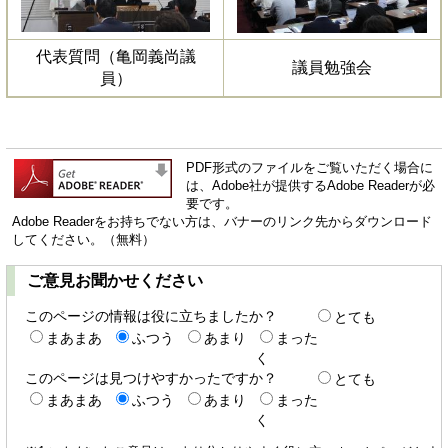
代表質問（亀岡義尚議
議員勉強会
員）
PDF形式のファイルをご覧いただく場合に
は、Adobe社が提供するAdobe Readerが必
要です。
Adobe Readerをお持ちでない方は、バナーのリンク先からダウンロード
してください。（無料）
ご意見お聞かせください
このページの情報は役に立ちましたか？
とても
まあまあ
ふつう
あまり
まった
く
このページは見つけやすかったですか？
とても
まあまあ
ふつう
あまり
まった
く