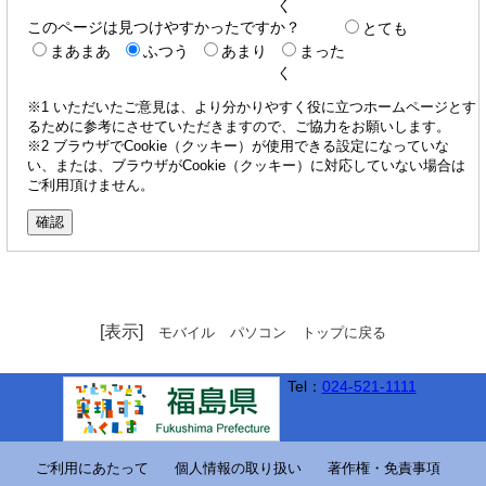
く
このページは見つけやすかったですか？
とても
まあまあ
ふつう
あまり
まった
く
※1 いただいたご意見は、より分かりやすく役に立つホームページとす
るために参考にさせていただきますので、ご協力をお願いします。
※2 ブラウザでCookie（クッキー）が使用できる設定になっていな
い、または、ブラウザがCookie（クッキー）に対応していない場合は
ご利用頂けません。
[表示]
モバイル
パソコン
トップに戻る
Tel：
024-521-1111
ご利用にあたって
個人情報の取り扱い
著作権・免責事項