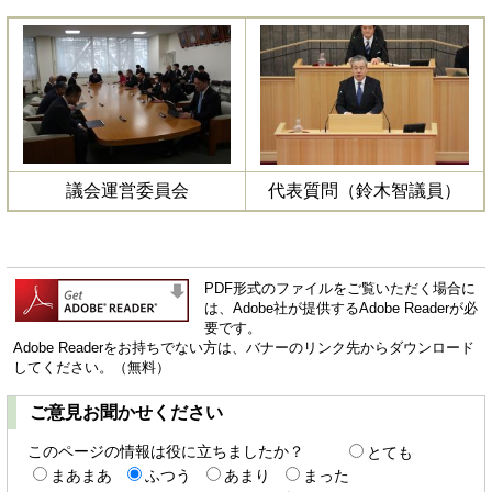
議会運営委員会
代表質問（鈴木智議員）
PDF形式のファイルをご覧いただく場合に
は、Adobe社が提供するAdobe Readerが必
要です。
Adobe Readerをお持ちでない方は、バナーのリンク先からダウンロード
してください。（無料）
ご意見お聞かせください
このページの情報は役に立ちましたか？
とても
まあまあ
ふつう
あまり
まった