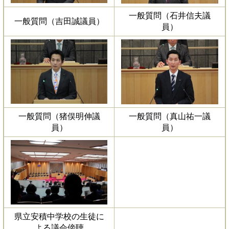
一般質問（石井信夫議
一般質問（吉田誠議員）
員）
一般質問（猪俣明伸議
一般質問（真山祐一議
員）
員）
県立安積中学校の生徒に
よる議会傍聴