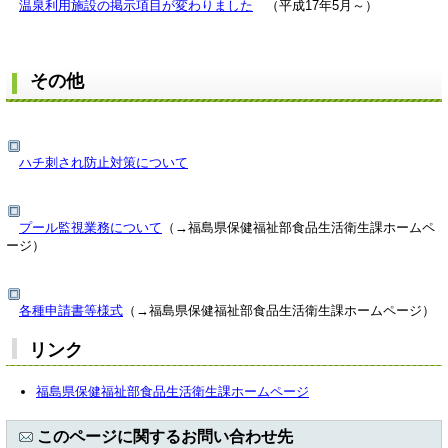
温泉利用施設の掲示項目が変わりました
（平成17年5月～）
その他
ハチ刺され防止対策について
プール監視業務について
（→福島県保健福祉部食品生活衛生課ホームペ
ージ）
各種申請書等様式
（→福島県保健福祉部食品生活衛生課ホームページ）
リンク
福島県保健福祉部食品生活衛生課ホームページ
このページに関するお問い合わせ先