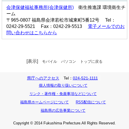
会津保健福祉事務所(会津保健所)
衛生推進課 環境衛生チ
ーム
〒965-0807 福島県会津若松市城東町5番12号 Tel：
0242-29-5521 Fax：0242-29-5513
電子メールでのお
問い合わせはこちらから
[表示]
モバイル
パソコン
トップに戻る
県庁へのアクセス
Tel：
024-521-1111
個人情報の取り扱いについて
リンク・著作権・免責事項などについて
福島県ホームページについて
RSS配信について
福島県の広告事業について
Copyright © 2014 Fukushima Prefecture.All Rights Reserved.