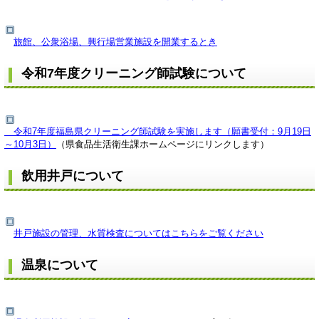
旅館、公衆浴場、興行場営業施設を開業するとき
令和7年度クリーニング師試験について
令和7年度福島県クリーニング師試験を実施します（願書受付：9月19日
～10月3日）
（県食品生活衛生課ホームページにリンクします）
飲用井戸について
井戸施設の管理、水質検査についてはこちらをご覧ください
温泉について