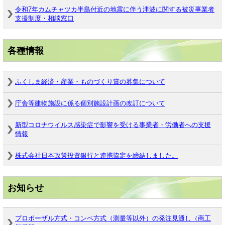
令和7年カムチャツカ半島付近の地震に伴う津波に関する被災事業者
支援制度・相談窓口
各種情報
ふくしま経済・産業・ものづくり賞の募集について
庁舎等建物施設に係る個別施設計画の改訂について
新型コロナウイルス感染症で影響を受ける事業者・労働者への支援
情報
株式会社日本政策投資銀行と連携協定を締結しました。
お知らせ
プロポーザル方式・コンペ方式（測量等以外）の発注見通し（商工