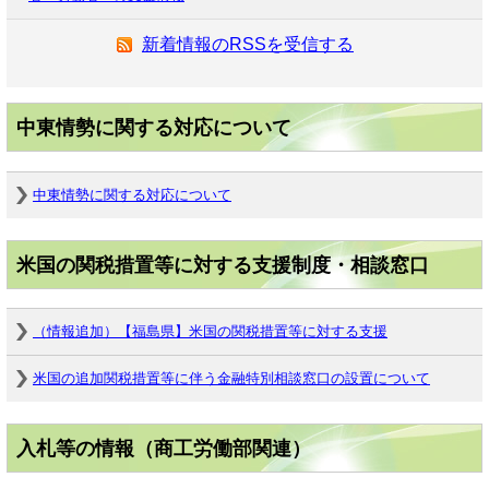
新着情報のRSSを受信する
中東情勢に関する対応について
中東情勢に関する対応について
米国の関税措置等に対する支援制度・相談窓口
（情報追加）【福島県】米国の関税措置等に対する支援
米国の追加関税措置等に伴う金融特別相談窓口の設置について
入札等の情報（商工労働部関連）