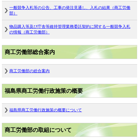
一般競争入札等の公告、工事の発注見通し、入札の結果（商工労働
部）
物品購入等及び庁舎等維持管理業務委託契約に関する一般競争入札
の情報（商工労働部）
商工労働部総合案内
商工労働部の総合案内
福島県商工労働行政施策の概要
福島県商工労働行政施策の概要について
商工労働部の取組について