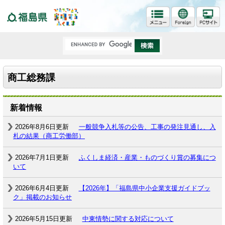
福島県
商工総務課
新着情報
2026年8月6日更新
一般競争入札等の公告、工事の発注見通し、入
札の結果（商工労働部）
2026年7月1日更新
ふくしま経済・産業・ものづくり賞の募集につ
いて
2026年6月4日更新
【2026年】「福島県中小企業支援ガイドブッ
ク」掲載のお知らせ
2026年5月15日更新
中東情勢に関する対応について