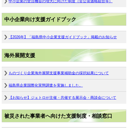
中小企業の受注機会の増大に向けた制度（官公需適格組合等）
中小企業向け支援ガイドブック
【2026年】「福島県中小企業支援ガイドブック」掲載のお知らせ
海外展開支援
ものづくり企業海外展開支援事業補助金の採択結果について
福島県企業国際化実態調査を実施しました。
【お知らせ】ジェトロが主催・共催する展示会・商談会について
被災された事業者へ向けた支援制度・相談窓口