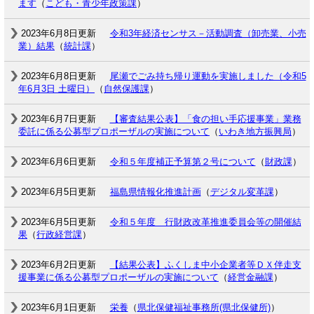
ます
（
こども・青少年政策課
）
2023年6月8日更新
令和3年経済センサス－活動調査（卸売業、小売
業）結果
（
統計課
）
2023年6月8日更新
尾瀬でごみ持ち帰り運動を実施しました（令和5
年6月3日 土曜日）
（
自然保護課
）
2023年6月7日更新
【審査結果公表】「食の担い手応援事業」業務
委託に係る公募型プロポーザルの実施について
（
いわき地方振興局
）
2023年6月6日更新
令和５年度補正予算第２号について
（
財政課
）
2023年6月5日更新
福島県情報化推進計画
（
デジタル変革課
）
2023年6月5日更新
令和５年度 行財政改革推進委員会等の開催結
果
（
行政経営課
）
2023年6月2日更新
【結果公表】ふくしま中小企業者等ＤＸ伴走支
援事業に係る公募型プロポーザルの実施について
（
経営金融課
）
2023年6月1日更新
栄養
（
県北保健福祉事務所(県北保健所)
）