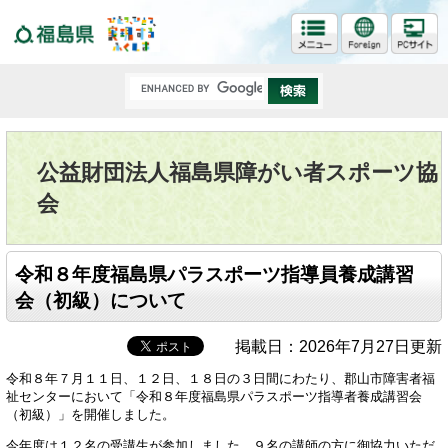
福島県
公益財団法人福島県障がい者スポーツ協
会
令和８年度福島県パラスポーツ指導員養成講習
会（初級）について
掲載日：2026年7月27日更新
令和８年７月１１日、１２日、１８日の３日間にわたり、郡山市障害者福
祉センターにおいて「令和８年度福島県パラスポーツ指導者養成講習会
（初級）」を開催しました。
今年度は１２名の受講生が参加しました。９名の講師の方に御協力いただ