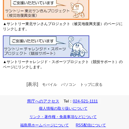
▲サントリー東北サンさんプロジェクト（被災地復興支援）のページに
リンクします。
▲サントリーチャレンジド・スポーツプロジェクト（競技サポート）の
ページにリンクします。
[表示]
モバイル
パソコン
トップに戻る
県庁へのアクセス
Tel：
024-521-1111
個人情報の取り扱いについて
リンク・著作権・免責事項などについて
福島県ホームページについて
RSS配信について