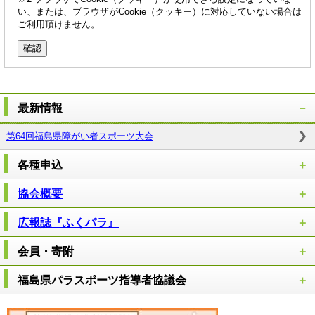
い、または、ブラウザがCookie（クッキー）に対応していない場合は
ご利用頂けません。
最新情報
第64回福島県障がい者スポーツ大会
各種申込
協会概要
広報誌『ふくパラ』
会員・寄附
福島県パラスポーツ指導者協議会