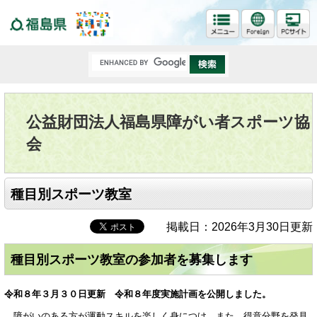
福島県
公益財団法人福島県障がい者スポーツ協
会
種目別スポーツ教室
掲載日：2026年3月30日更新
種目別スポーツ教室の参加者を募集します
令和８年３月３０日更新 令和８年度実施計画を公開しました。
障がいのある方が運動スキルを楽しく身につけ、また、得意分野を発見