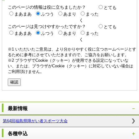
このページの情報は役に立ちましたか？
とても
まあまあ
ふつう
あまり
まった
く
このページは見つけやすかったですか？
とても
まあまあ
ふつう
あまり
まった
く
※1 いただいたご意見は、より分かりやすく役に立つホームページとす
るために参考にさせていただきますので、ご協力をお願いします。
※2 ブラウザでCookie（クッキー）が使用できる設定になっていな
い、または、ブラウザがCookie（クッキー）に対応していない場合は
ご利用頂けません。
最新情報
第64回福島県障がい者スポーツ大会
各種申込