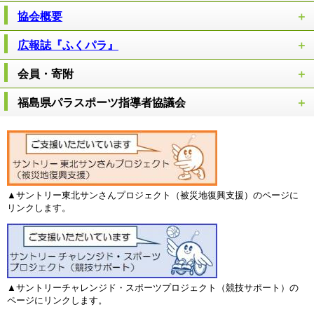
協会概要
広報誌『ふくパラ』
会員・寄附
福島県パラスポーツ指導者協議会
▲サントリー東北サンさんプロジェクト（被災地復興支援）のページに
リンクします。
▲サントリーチャレンジド・スポーツプロジェクト（競技サポート）の
ページにリンクします。