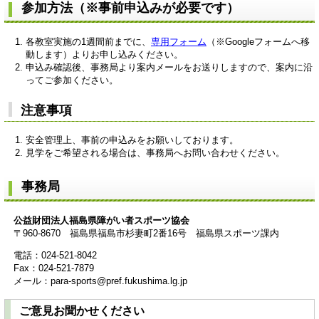
参加方法（※事前申込みが必要です）
各教室実施の1週間前までに、
専用フォーム
（※Googleフォームへ移
動します）よりお申し込みください。
申込み確認後、事務局より案内メールをお送りしますので、案内に沿
ってご参加ください。
注意事項
安全管理上、事前の申込みをお願いしております。
見学をご希望される場合は、事務局へお問い合わせください。
事務局
​
公益財団法人福島県障がい者スポーツ協会
〒960-8670 福島県福島市杉妻町2番16号 福島県スポーツ課内
電話：024-521-8042
Fax：024-521-7879
メール：para-sports@pref.fukushima.lg.jp
ご意見お聞かせください