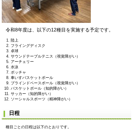
令和8年度は、以下の12種目を実施する予定です。
陸上
フライングディスク
卓球
サウンドテーブルテニス（視覚障がい）
アーチェリー
水泳
ボッチャ
車いすバスケットボール
ブラインドベースボール（視覚障がい）
バスケットボール（知的障がい）
サッカー（知的障がい）
ソーシャルスポーツ（精神障がい）
日程
種目ごとの日程は以下のとおりです。