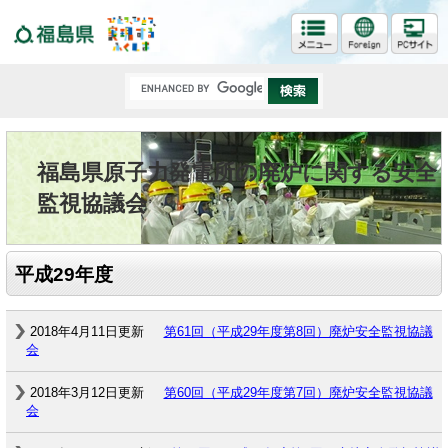
福島県
福島県原子力発電所の廃炉に関する安全
監視協議会
平成29年度
2018年4月11日更新
第61回（平成29年度第8回）廃炉安全監視協議
会
2018年3月12日更新
第60回（平成29年度第7回）廃炉安全監視協議
会