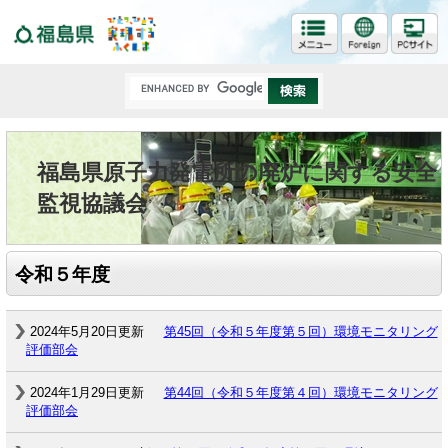
福島県
福島県原子力発電所の廃炉に関する安全
監視協議会
令和５年度
2024年5月20日更新
第45回（令和５年度第５回）環境モニタリング
評価部会
2024年1月29日更新
第44回（令和５年度第４回）環境モニタリング
評価部会