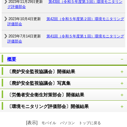
2023年11月29日更新
第43回（令和５年度第３回）環境モニタリン
グ評価部会
2023年10月4日更新
第42回（令和５年度第２回）環境モニタリング
評価部会
2023年7月14日更新
第41回（令和５年度第１回）環境モニタリング
評価部会
概要
〔廃炉安全監視協議会〕開催結果
〔廃炉安全監視協議会〕写真集
〔労働者安全衛生対策部会〕開催結果
〔環境モニタリング評価部会〕開催結果
[表示]
モバイル
パソコン
トップに戻る