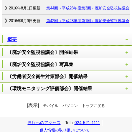
2016年8月1日更新
第44回（平成28年度第3回）廃炉安全監視協議会
2016年6月9日更新
第42回（平成28年度第1回）廃炉安全監視協議会
概要
〔廃炉安全監視協議会〕開催結果
〔廃炉安全監視協議会〕写真集
〔労働者安全衛生対策部会〕開催結果
〔環境モニタリング評価部会〕開催結果
[表示]
モバイル
パソコン
トップに戻る
県庁へのアクセス
Tel：
024-521-1111
個人情報の取り扱いについて