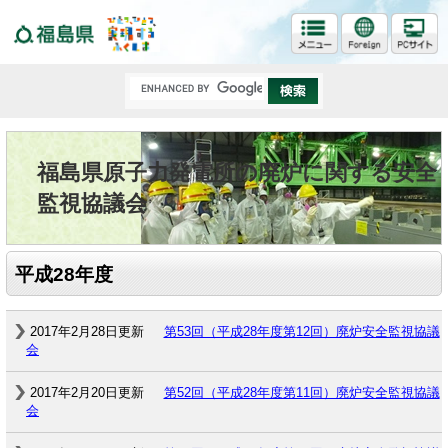
福島県
福島県原子力発電所の廃炉に関する安全
監視協議会
平成28年度
2017年2月28日更新
第53回（平成28年度第12回）廃炉安全監視協議
会
2017年2月20日更新
第52回（平成28年度第11回）廃炉安全監視協議
会