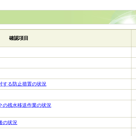
確認項目
対する防止措置の状況
クの残水移送作業の状況
後の状況