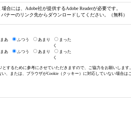
には、Adobe社が提供するAdobe Readerが必要です。
ない方は、バナーのリンク先からダウンロードしてください。（無料）
まあ
ふつう
あまり
まった
く
まあ
ふつう
あまり
まった
く
ージとするために参考にさせていただきますので、ご協力をお願いします
いない、または、ブラウザがCookie（クッキー）に対応していない場合は