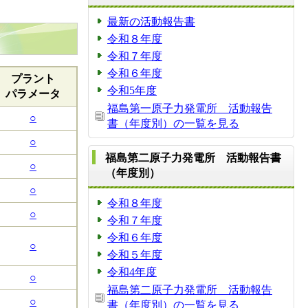
最新の活動報告書
令和８年度
令和７年度
令和６年度
プラント
令和5年度
パラメータ
福島第一原子力発電所 活動報告
○
書（年度別）の一覧を見る
○
福島第二原子力発電所 活動報告書
○
（年度別）
○
令和８年度
○
令和７年度
令和６年度
○
令和５年度
令和4年度
○
福島第二原子力発電所 活動報告
○
書（年度別）の一覧を見る