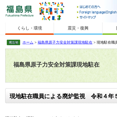
福島県
くらし・環境
震災・復興
ホーム
>
福島県原子力安全対策課現地駐在
> 現地駐在
福島県原子力安全対策課現地駐在
現地駐在職員による廃炉監視 令和４年