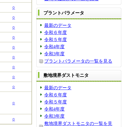
○
プラントパラメータ
○
最新のデータ
○
令和６年度
○
令和５年度
令和4年度
○
令和3年度
○
プラントパラメータの一覧を見る
○
敷地境界ダストモニタ
○
○
最新のデータ
令和６年度
令和５年度
○
令和4年度
令和3年度
○
敷地境界ダストモニタの一覧を見