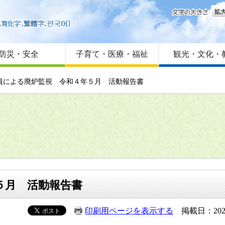
文字
はじめての方へ
Foreign language
サイトマップ
防災・安全
子育て・医療・福祉
観光・文化・
職員による廃炉監視 令和４年５月 活動報告書
５月 活動報告書
印刷用ページを表示する
掲載日：202