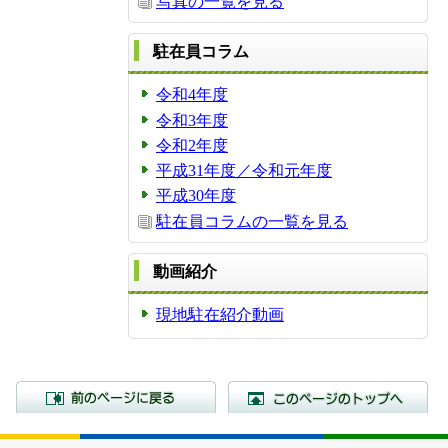
写真の一覧を見る
駐在員コラム
令和4年度
令和3年度
令和2年度
平成31年度／令和元年度
平成30年度
駐在員コラムの一覧を見る
動画紹介
現地駐在紹介動画
前のページに戻る
こ