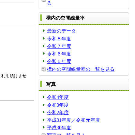
る
構内の空間線量率
最新のデータ
令和８年度
令和７年度
令和６年度
令和５年度
構内の空間線量率の一覧を見る
。
ご利用頂けませ
写真
令和4年度
令和3年度
令和2年度
平成31年度／令和元年度
平成30年度