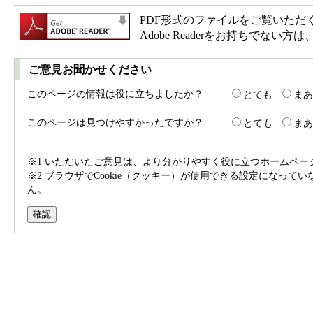
PDF形式のファイルをご覧いただく場合
Adobe Readerをお持ちで
ご意見お聞かせください
このページの情報は役に立ちましたか？
とても
まあ
このページは見つけやすかったですか？
とても
まあ
※1 いただいたご意見は、より分かりやすく役に立つホームペ
※2 ブラウザでCookie（クッキー）が使用できる設定になって
ん。