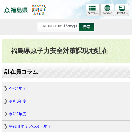
福島県
福島県原子力安全対策課現地駐在
駐在員コラム
令和4年度
令和3年度
令和2年度
平成31年度／令和元年度