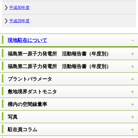
平成30年度
平成29年度
現地駐在について
福島第一原子力発電所 活動報告書（年度別）
福島第二原子力発電所 活動報告書（年度別）
プラントパラメータ
敷地境界ダストモニタ
構内の空間線量率
写真
駐在員コラム