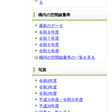
る
構内の空間線量率
最新のデータ
令和８年度
令和７年度
令和６年度
令和５年度
構内の空間線量率の一覧を見る
写真
令和4年度
令和3年度
令和2年度
平成31年度／令和元年度
平成30年度