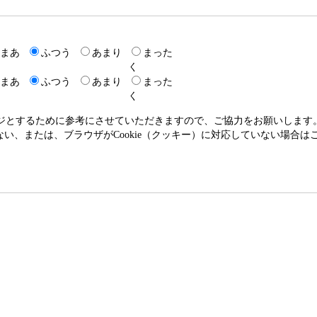
まあ
ふつう
あまり
まった
く
まあ
ふつう
あまり
まった
く
ージとするために参考にさせていただきますので、ご協力をお願いします
いない、または、ブラウザがCookie（クッキー）に対応していない場合は