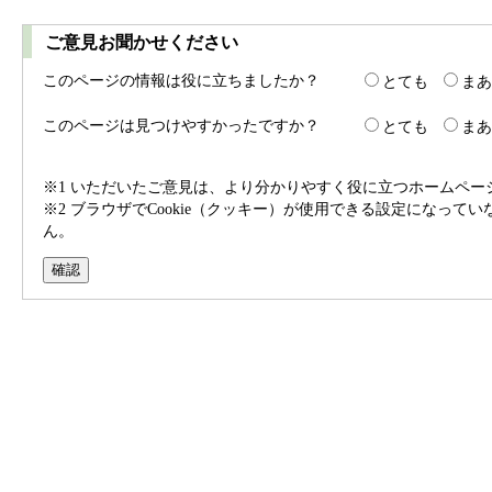
ご意見お聞かせください
このページの情報は役に立ちましたか？
とても
まあ
このページは見つけやすかったですか？
とても
まあ
※1 いただいたご意見は、より分かりやすく役に立つホームペ
※2 ブラウザでCookie（クッキー）が使用できる設定になって
ん。