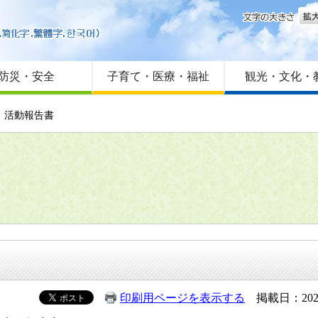
文字
はじめての方へ
Foreign language
サイトマップ
防災・安全
子育て・医療・福祉
観光・文化・
 活動報告書
印刷用ページを表示する
掲載日：202