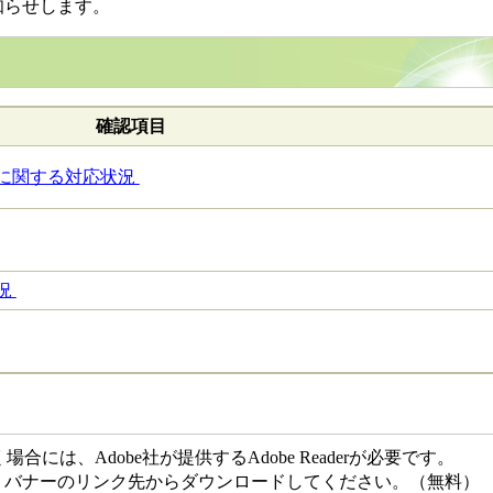
知らせします。
確認項目
に関する対応状況
況
には、Adobe社が提供するAdobe Readerが必要です。
ない方は、バナーのリンク先からダウンロードしてください。（無料）