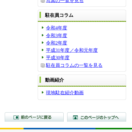
写真の一覧を見る
駐在員コラム
令和4年度
令和3年度
令和2年度
平成31年度／令和元年度
平成30年度
駐在員コラムの一覧を見る
動画紹介
現地駐在紹介動画
前のページに戻る
こ