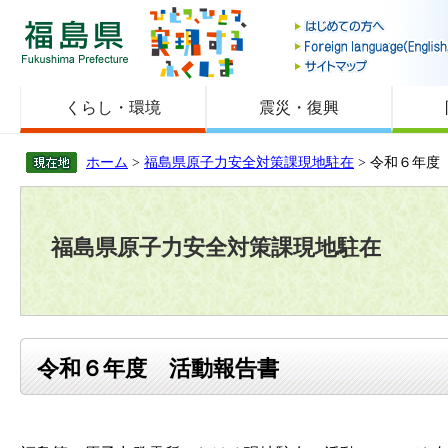
福島県
くらし・環境
震災・復興
ホーム
>
福島県原子力安全対策課現地駐在
> 令和６年度
福島県原子力安全対策課現地駐在
令和６年度 活動報告書