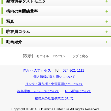
敷地境界ダストモニタ
構内の空間線量率
写真
駐在員コラム
動画紹介
[表示]
モバイル
パソコン
トップに戻る
県庁へのアクセス
Tel：
024-521-1111
個人情報の取り扱いについて
リンク・著作権・免責事項などについて
福島県ホームページについて
RSS配信について
福島県の広告事業について
Copyright © 2014 Fukushima Prefecture.All Rights Reserved.