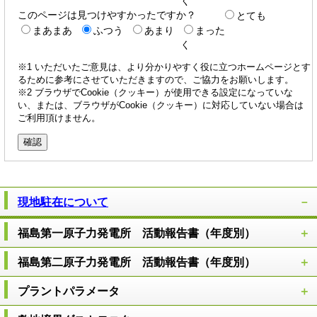
く
このページは見つけやすかったですか？
とても
まあまあ
ふつう
あまり
まった
く
※1 いただいたご意見は、より分かりやすく役に立つホームページとす
るために参考にさせていただきますので、ご協力をお願いします。
※2 ブラウザでCookie（クッキー）が使用できる設定になっていな
い、または、ブラウザがCookie（クッキー）に対応していない場合は
ご利用頂けません。
現地駐在について
福島第一原子力発電所 活動報告書（年度別）
福島第二原子力発電所 活動報告書（年度別）
プラントパラメータ