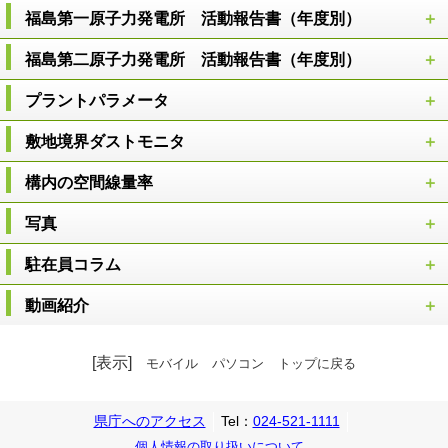
福島第一原子力発電所 活動報告書（年度別）
福島第二原子力発電所 活動報告書（年度別）
プラントパラメータ
敷地境界ダストモニタ
構内の空間線量率
写真
駐在員コラム
動画紹介
[表示]
モバイル
パソコン
トップに戻る
県庁へのアクセス
Tel：
024-521-1111
個人情報の取り扱いについて