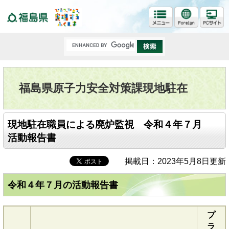
福島県
福島県原子力安全対策課現地駐在
現地駐在職員による廃炉監視 令和４年７月
活動報告書
掲載日：2023年5月8日更新
令和４年７月の活動報告書
プ
ラ