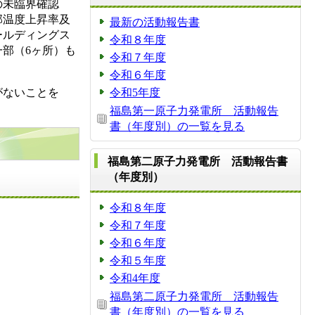
の未臨界確認
部温度上昇率及
最新の活動報告書
ールディングス
令和８年度
部（6ヶ所）も
令和７年度
令和６年度
がないことを
令和5年度
福島第一原子力発電所 活動報告
書（年度別）の一覧を見る
福島第二原子力発電所 活動報告書
（年度別）
令和８年度
令和７年度
令和６年度
令和５年度
令和4年度
福島第二原子力発電所 活動報告
書（年度別）の一覧を見る