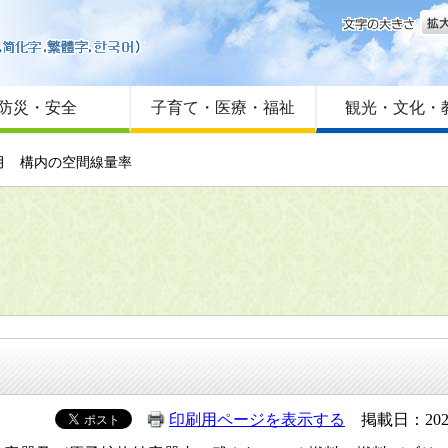
文字
はじめての方へ
Foreign language
サイトマップ
防災・安全
子育て・医療・福祉
観光・文化・
月 構内の空間線量率
印刷用ページを表示する
掲載日：202