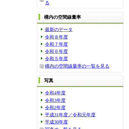
る
構内の空間線量率
最新のデータ
令和８年度
令和７年度
令和６年度
令和５年度
構内の空間線量率の一覧を見る
写真
令和4年度
令和3年度
令和2年度
平成31年度／令和元年度
平成30年度