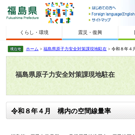
福島県
くらし・環境
震災・復興
ホーム
>
福島県原子力安全対策課現地駐在
> 令和８年４
福島県原子力安全対策課現地駐在
令和８年４月 構内の空間線量率