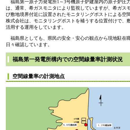
福島第一原子力発電所1～3号機原子炉建屋内の原子炉圧
は、通常、希ガスモニタにより監視していますが、希ガス
び敷地境界付近に設置されたモニタリングポストによる空
株式会社は、モニタリングポストを補うする位置付けで、
活用する運用をしています。
福島県としても、県民の安全・安心の観点から現地駐在職
日々確認しています。
福島第一発電所構内での空間線量率計測状況
空間線量率の計測地点