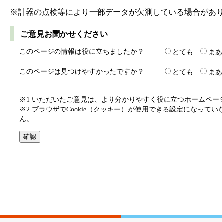
※計器の点検等により一部データが欠測している場合があ
ご意見お聞かせください
このページの情報は役に立ちましたか？
とても
まあ
このページは見つけやすかったですか？
とても
まあ
※1 いただいたご意見は、より分かりやすく役に立つホームペ
※2 ブラウザでCookie（クッキー）が使用できる設定になって
ん。