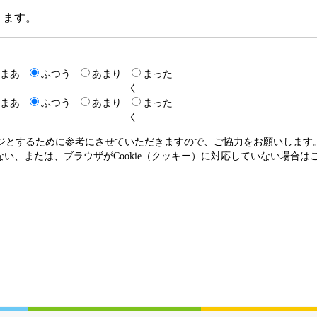
ります。
まあ
ふつう
あまり
まった
く
まあ
ふつう
あまり
まった
く
ージとするために参考にさせていただきますので、ご協力をお願いします
いない、または、ブラウザがCookie（クッキー）に対応していない場合は