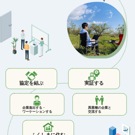
協定を結ぶ
実証する
企業進出する・
異業種の企業と
ワーケーションする
交流する
ふくしまに住む