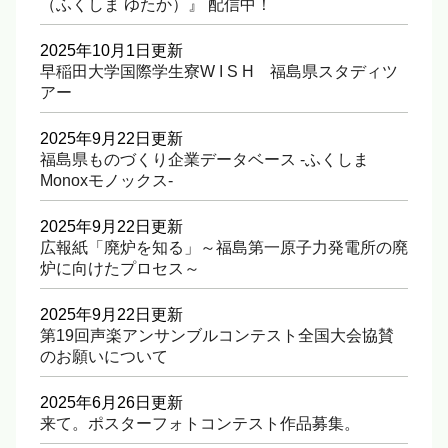
（ふくしま ゆたか）』 配信中！
2025年10月1日更新
早稲田大学国際学生寮W I S H 福島県スタディツ
アー
2025年9月22日更新
福島県ものづくり企業データベース -ふくしま
Monoxモノックス-
2025年9月22日更新
広報紙「廃炉を知る」～福島第一原子力発電所の廃
炉に向けたプロセス～
2025年9月22日更新
第19回声楽アンサンブルコンテスト全国大会協賛
のお願いについて
2025年6月26日更新
来て。ポスターフォトコンテスト作品募集。