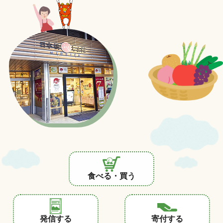
食べる・買う
発信する
寄付する