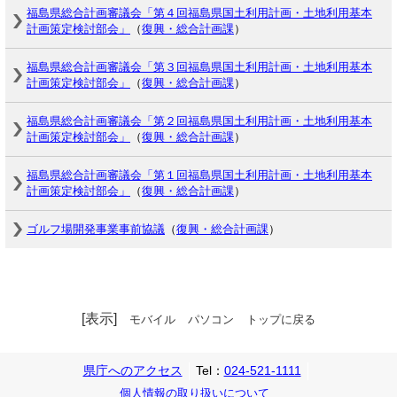
福島県総合計画審議会「第４回福島県国土利用計画・土地利用基本
計画策定検討部会」
（
復興・総合計画課
）
福島県総合計画審議会「第３回福島県国土利用計画・土地利用基本
計画策定検討部会」
（
復興・総合計画課
）
福島県総合計画審議会「第２回福島県国土利用計画・土地利用基本
計画策定検討部会」
（
復興・総合計画課
）
福島県総合計画審議会「第１回福島県国土利用計画・土地利用基本
計画策定検討部会」
（
復興・総合計画課
）
ゴルフ場開発事業事前協議
（
復興・総合計画課
）
[表示]
モバイル
パソコン
トップに戻る
県庁へのアクセス
Tel：
024-521-1111
個人情報の取り扱いについて