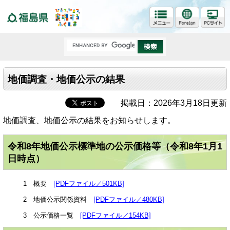
福島県
地価調査・地価公示の結果
掲載日：2026年3月18日更新
地価調査、地価公示の結果をお知らせします。
令和8年地価公示標準地の公示価格等（令和8年1月1
日時点）
1 概要
[PDFファイル／501KB]
2 地価公示関係資料
[PDFファイル／480KB]
3 公示価格一覧
[PDFファイル／154KB]