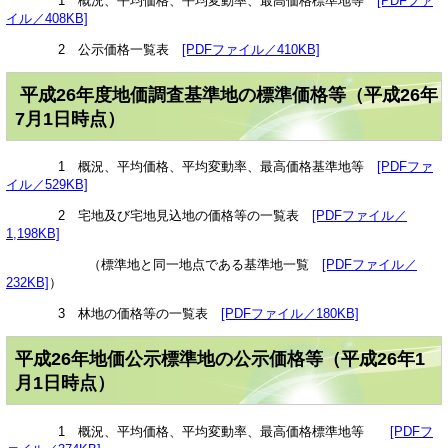
1 概況、平均価格、平均変動率、最高価格標準地等
[PDFファ
イル／408KB]
2 公示価格一覧表
[PDFファイル／410KB]
平成26年度地価調査基準地の標準価格等（平成26年
7月1日時点）
1 概況、平均価格、平均変動率、最高価格基準地等
[PDFファ
イル／529KB]
2 宅地及び宅地見込地の価格等の一覧表
[PDFファイル／
1,198KB]
（標準地と同一地点である基準地一覧
[PDFファイル／
232KB]
）
3 林地の価格等の一覧表
[PDFファイル／180KB]
平成26年地価公示標準地の公示価格等（平成26年1
月1日時点）
1 概況、平均価格、平均変動率、最高価格標準地等
[PDFフ