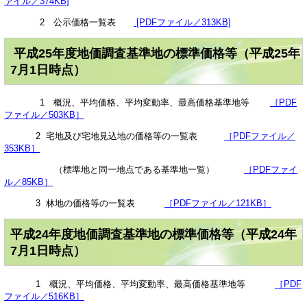
ァイル／374KB]
2 公示価格一覧表
[PDFファイル／313KB]
平成25年度地価調査基準地の標準価格等（平成25年
7月1日時点）
1 概況、平均価格、平均変動率、最高価格基準地等
［PDF
ファイル／503KB］
2 宅地及び宅地見込地の価格等の一覧表
［PDFファイル／
353KB］
（標準地と同一地点である基準地一覧）
［PDFファイ
ル／85KB］
3 林地の価格等の一覧表
［PDFファイル／121KB］
平成24年度地価調査基準地の標準価格等（平成24年
7月1日時点）
1 概況、平均価格、平均変動率、最高価格基準地等
［PDF
ファイル／516KB］