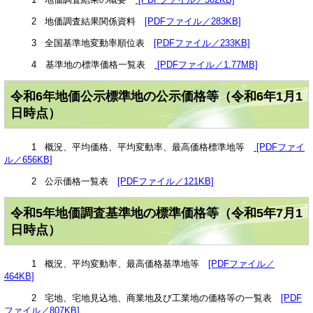
2 地価調査結果関係資料
[PDFファイル／283KB]
3 全国基準地変動率順位表
[PDFファイル／233KB]
4 基準地の標準価格一覧表
[PDFファイル／1.77MB]
令和6年地価公示標準地の公示価格等（令和6年1月1
日時点）
1 概況、平均価格、平均変動率、最高価格標準地等
[PDFファイ
ル／656KB]
2 公示価格一覧表
[PDFファイル／121KB]
令和5年地価調査基準地の標準価格等（令和5年7月1
日時点）
1 概況、平均変動率、最高価格基準地等
[PDFファイル／
464KB]
2 宅地、宅地見込地、商業地及び工業地の価格等の一覧表
[PDF
ファイル／807KB]