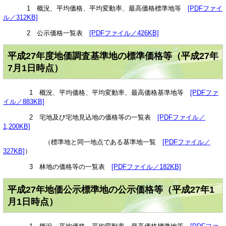
1 概況、平均価格、平均変動率、最高価格標準地等
[PDFファイ
ル／312KB]
2 公示価格一覧表
[PDFファイル／426KB]
平成27年度地価調査基準地の標準価格等（平成27年
7月1日時点）
1 概況、平均価格、平均変動率、最高価格基準地等
[PDFファ
イル／883KB]
2 宅地及び宅地見込地の価格等の一覧表
[PDFファイル／
1,200KB]
（標準地と同一地点である基準地一覧
[PDFファイル／
327KB]
）
3 林地の価格等の一覧表
[PDFファイル／182KB]
平成27年地価公示標準地の公示価格等（平成27年1
月1日時点）