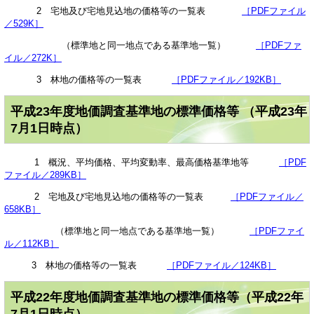
2 宅地及び宅地見込地の価格等の一覧表
［PDFファイル
／529K］
（標準地と同一地点である基準地一覧）
［PDFファ
イル／272K］
3 林地の価格等の一覧表
［PDFファイル／192KB］
平成23年度地価調査基準地の標準価格等 （平成23年
7月1日時点）
1 概況、平均価格、平均変動率、最高価格基準地等
［PDF
ファイル／289KB］
2 宅地及び宅地見込地の価格等の一覧表
［PDFファイル／
658KB］
（標準地と同一地点である基準地一覧）
［PDFファイ
ル／112KB］
3 林地の価格等の一覧表
［PDFファイル／124KB］
平成22年度地価調査基準地の標準価格等（平成22年
7月1日時点）