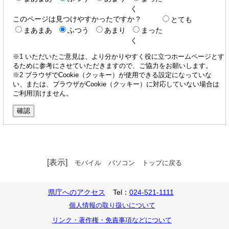
く
このページは見つけやすかったですか？
とても
まあまあ
ふつう
あまり
まった
く
※1 いただいたご意見は、より分かりやすく役に立つホームページとす
るために参考にさせていただきますので、ご協力をお願いします。
※2 ブラウザでCookie（クッキー）が使用できる設定になっていな
い、または、ブラウザがCookie（クッキー）に対応していない場合は
ご利用頂けません。
[表示]
モバイル
パソコン
トップに戻る
県庁へのアクセス
Tel：
024-521-1111
個人情報の取り扱いについて
リンク・著作権・免責事項などについて