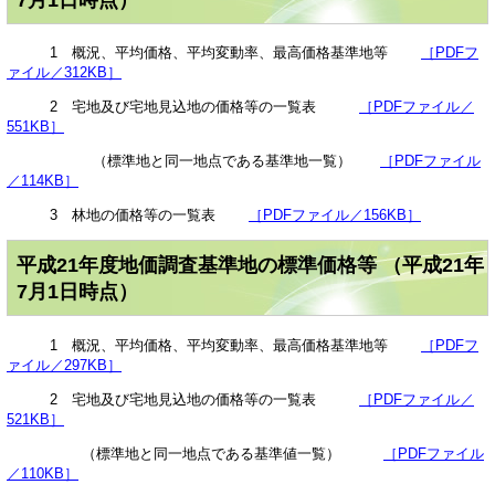
1 概況、平均価格、平均変動率、最高価格基準地等
［PDFフ
ァイル／312KB］
2 宅地及び宅地見込地の価格等の一覧表
［PDFファイル／
551KB］
（標準地と同一地点である基準地一覧）
［PDFファイル
／114KB］
3 林地の価格等の一覧表
［PDFファイル／156KB］
平成21年度地価調査基準地の標準価格等 （平成21年
7月1日時点）
1 概況、平均価格、平均変動率、最高価格基準地等
［PDFフ
ァイル／297KB］
2 宅地及び宅地見込地の価格等の一覧表
［PDFファイル／
521KB］
（標準地と同一地点である基準値一覧）
［PDFファイル
／110KB］