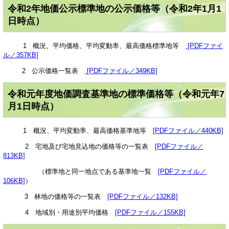
令和2年地価公示標準地の公示価格等（令和2年1月1
日時点）
1 概況、平均価格、平均変動率、最高価格標準地等
[PDFファイ
ル／357KB]
2 公示価格一覧表
[PDFファイル／349KB]
令和元年度地価調査基準地の標準価格等（令和元年7
月1日時点）
1 概況、平均変動率、最高価格基準地等
[PDFファイル／440KB]
2 宅地及び宅地見込地の価格等の一覧表
[PDFファイル／
813KB]
（標準地と同一地点である基準地一覧
[PDFファイル／
106KB]
）
3 林地の価格等の一覧表
[PDFファイル／132KB]
4 地域別・用途別平均価格
[PDFファイル／155KB]