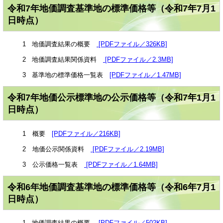
令和7年地価調査基準地の標準価格等（令和7年7月1
日時点）
1 地価調査結果の概要
[PDFファイル／326KB]
2 地価調査結果関係資料
[PDFファイル／2.3MB]
3 基準地の標準価格一覧表
[PDFファイル／1.47MB]
令和7年地価公示標準地の公示価格等（令和7年1月1
日時点）
1 概要
[PDFファイル／216KB]
2 地価公示関係資料
[PDFファイル／2.19MB]
3 公示価格一覧表
[PDFファイル／1.64MB]
令和6年地価調査基準地の標準価格等（令和6年7月1
日時点）
1 地価調査結果の概要
[PDFファイル／502KB]