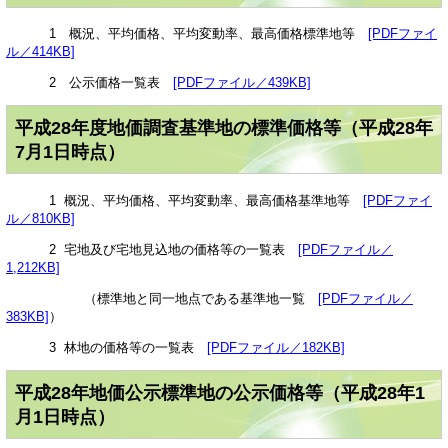
1 概況、平均価格、平均変動率、最高価格標準地等
[PDFファイ
ル／414KB]
2 公示価格一覧表
[PDFファイル／439KB]
平成28年度地価調査基準地の標準価格等（平成28年
7月1日時点）
1 概況、平均価格、平均変動率、最高価格基準地等
[PDFファイ
ル／810KB]
2 宅地及び宅地見込地の価格等の一覧表
[PDFファイル／
1,212KB]
（標準地と同一地点である基準地一覧
[PDFファイル／
383KB]
）
3 林地の価格等の一覧表
[PDFファイル／182KB]
平成28年地価公示標準地の公示価格等（平成28年1
月1日時点）