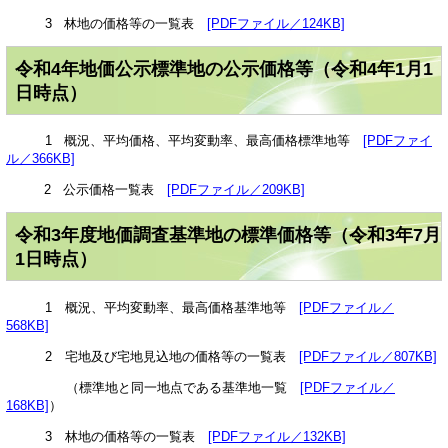
3 林地の価格等の一覧表
[PDFファイル／124KB]
令和4年地価公示標準地の公示価格等（令和4年1月1
日時点）
1 概況、平均価格、平均変動率、最高価格標準地等
[PDFファイ
ル／366KB]
2 公示価格一覧表
[PDFファイル／209KB]
令和3年度地価調査基準地の標準価格等（令和3年7月
1日時点）
1 概況、平均変動率、最高価格基準地等
[PDFファイル／
568KB]
2 宅地及び宅地見込地の価格等の一覧表
[PDFファイル／807KB]
（標準地と同一地点である基準地一覧
[PDFファイル／
168KB]
）
3 林地の価格等の一覧表
[PDFファイル／132KB]