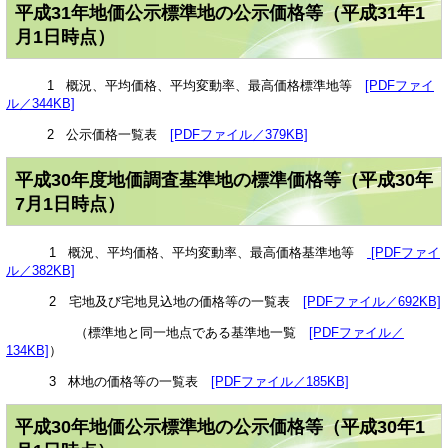
平成31年地価公示標準地の公示価格等（平成31年1
月1日時点）
1 概況、平均価格、平均変動率、最高価格標準地等
[PDFファイ
ル／344KB]
2 公示価格一覧表
[PDFファイル／379KB]
平成30年度地価調査基準地の標準価格等（平成30年
7月1日時点）
1 概況、平均価格、平均変動率、最高価格基準地等
[PDFファイ
ル／382KB]
2 宅地及び宅地見込地の価格等の一覧表
[PDFファイル／692KB]
（標準地と同一地点である基準地一覧
[PDFファイル／
134KB]
）
3 林地の価格等の一覧表
[PDFファイル／185KB]
平成30年地価公示標準地の公示価格等（平成30年1