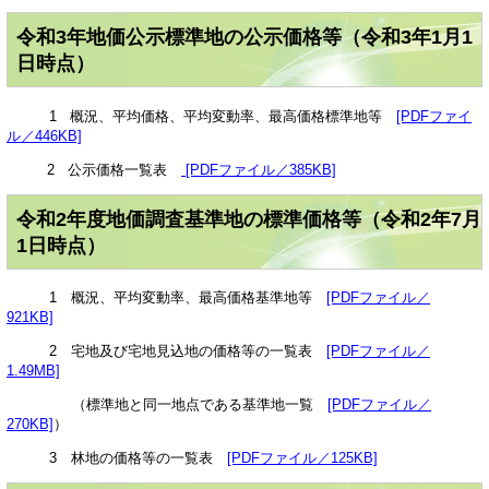
令和3年地価公示標準地の公示価格等（令和3年1月1
日時点）
1 概況、平均価格、平均変動率、最高価格標準地等
[PDFファイ
ル／446KB]
2 公示価格一覧表
[PDFファイル／385KB]
令和2年度地価調査基準地の標準価格等（令和2年7月
1日時点）
1 概況、平均変動率、最高価格基準地等
[PDFファイル／
921KB]
2 宅地及び宅地見込地の価格等の一覧表
[PDFファイル／
1.49MB]
（標準地と同一地点である基準地一覧
[PDFファイル／
270KB]
）
3 林地の価格等の一覧表
[PDFファイル／125KB]