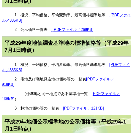
月1日時点）
1 概況、平均価格、平均変動率、最高価格標準地等
[PDFファイ
ル／335KB]
2 公示価格一覧表
[PDFファイル／269KB]
平成29年度地価調査基準地の標準価格等（平成29年
7月1日時点）
1 概況、平均価格、平均変動率、最高価格基準地等
[PDFファイ
ル／385KB]
2 宅地及び宅地見込地の価格等の一覧表
[PDFファイル／
918KB]
（標準地と同一地点である基準地一覧
[PDFファイル／
168KB]
）
3 林地の価格等の一覧表
[PDFファイル／121KB]
平成29年地価公示標準地の公示価格等（平成29年1
月1日時点）