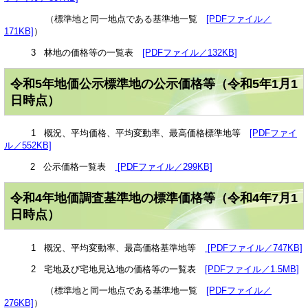
（標準地と同一地点である基準地一覧
[PDFファイル／
171KB]
）
3 林地の価格等の一覧表
[PDFファイル／132KB]
令和5年地価公示標準地の公示価格等（令和5年1月1
日時点）
1 概況、平均価格、平均変動率、最高価格標準地等
[PDFファイ
ル／552KB]
2 公示価格一覧表
[PDFファイル／299KB]
令和4年地価調査基準地の標準価格等（令和4年7月1
日時点）
1 概況、平均変動率、最高価格基準地等
[PDFファイル／747KB]
2 宅地及び宅地見込地の価格等の一覧表
[PDFファイル／1.5MB]
（標準地と同一地点である基準地一覧
[PDFファイル／
276KB]
）