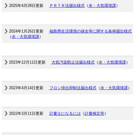
2025年4月28日更新
ＰＲＴＲ法届出様式
（
水・大気環境課
）
2024年1月26日更新
福島県生活環境の保全等に関する条例届出様式
（
水・大気環境課
）
2023年12月11日更新
大気汚染防止法届出様式
（
水・大気環境課
）
2023年4月14日更新
フロン排出抑制法届出様式
（
水・大気環境課
）
2022年3月11日更新
計量士になるには
（
計量検定所
）