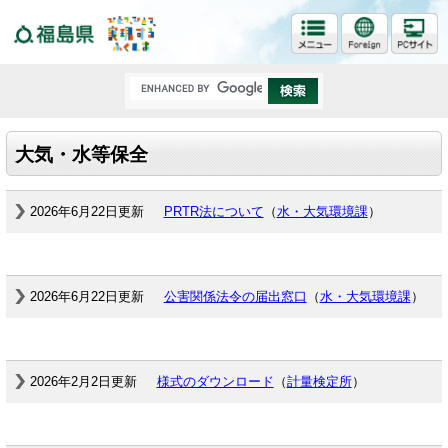
福島県
大気・水等保全
2026年6月22日更新
PRTR法について
（
水・大気環境課
）
2026年6月22日更新
公害関係法令の届出窓口
（
水・大気環境課
）
2026年2月2日更新
様式のダウンロード
（
計量検定所
）