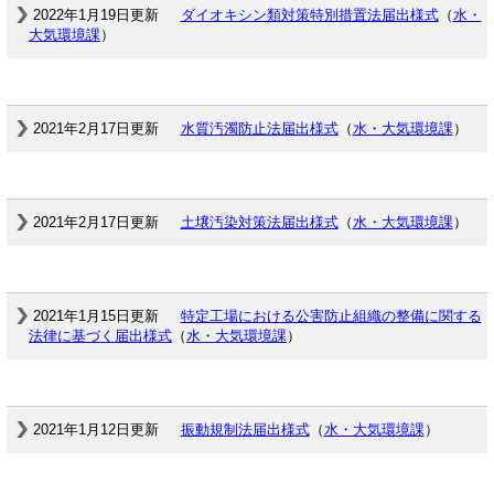
2022年1月19日更新
ダイオキシン類対策特別措置法届出様式
（
水・
大気環境課
）
2021年2月17日更新
水質汚濁防止法届出様式
（
水・大気環境課
）
2021年2月17日更新
土壌汚染対策法届出様式
（
水・大気環境課
）
2021年1月15日更新
特定工場における公害防止組織の整備に関する
法律に基づく届出様式
（
水・大気環境課
）
2021年1月12日更新
振動規制法届出様式
（
水・大気環境課
）