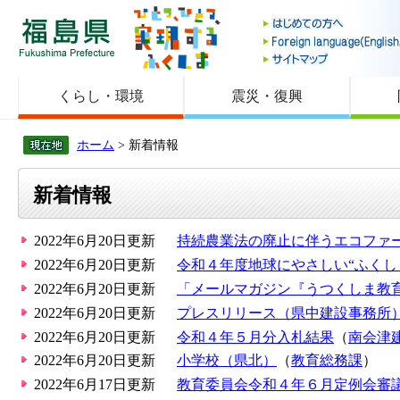
福島県
くらし・環境
震災・復興
ホーム
> 新着情報
新着情報
2022年6月20日更新
持続農業法の廃止に伴うエコファ
2022年6月20日更新
令和４年度地球にやさしい“ふくし
2022年6月20日更新
「メールマガジン『うつくしま教育通
2022年6月20日更新
プレスリリース（県中建設事務所
2022年6月20日更新
令和４年５月分入札結果
（
南会津
2022年6月20日更新
小学校（県北）
（
教育総務課
）
2022年6月17日更新
教育委員会令和４年６月定例会審