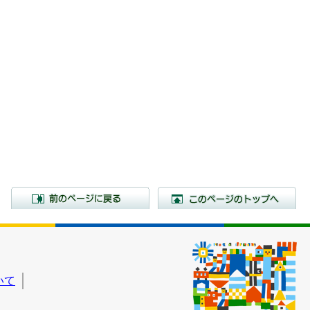
前のページに戻る
こ
いて