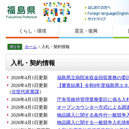
福島県
くらし・環境
震災・復興
ホーム
> 入札・契約情報
入札・契約情報
2026年4月1日更新
福島県立病院未収金回収業務の委
2026年4月1日更新
【審査結果】令和8年度福島県エ
（
次世代産業課
）
2026年4月1日更新
庁舎等維持管理業務委託に係る入
2026年4月1日更新
オープンカウンター方式による調
2026年4月1日更新
物品購入に関する条件付一般競争入
2026年4月1日更新
物品購入に関する一般競争入札情報