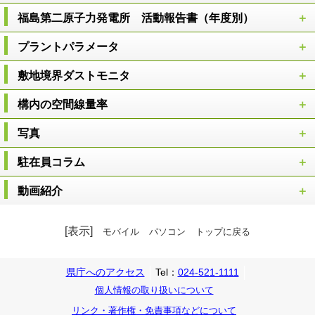
福島第二原子力発電所 活動報告書（年度別）
プラントパラメータ
敷地境界ダストモニタ
構内の空間線量率
写真
駐在員コラム
動画紹介
[表示]
モバイル
パソコン
トップに戻る
県庁へのアクセス
Tel：
024-521-1111
個人情報の取り扱いについて
リンク・著作権・免責事項などについて