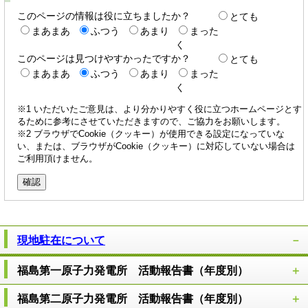
このページの情報は役に立ちましたか？
とても
まあまあ
ふつう
あまり
まった
く
このページは見つけやすかったですか？
とても
まあまあ
ふつう
あまり
まった
く
※1 いただいたご意見は、より分かりやすく役に立つホームページとす
るために参考にさせていただきますので、ご協力をお願いします。
※2 ブラウザでCookie（クッキー）が使用できる設定になっていな
い、または、ブラウザがCookie（クッキー）に対応していない場合は
ご利用頂けません。
現地駐在について
福島第一原子力発電所 活動報告書（年度別）
福島第二原子力発電所 活動報告書（年度別）