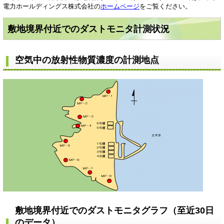
電力ホールディングス株式会社の
ホームページ
をご覧ください。
敷地境界付近でのダストモニタ計測状況
空気中の放射性物質濃度の計測地点
敷地境界付近でのダストモニタグラフ（至近30日
のデータ）