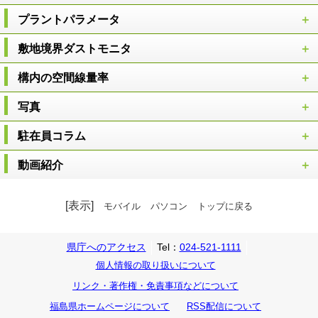
プラントパラメータ
敷地境界ダストモニタ
構内の空間線量率
写真
駐在員コラム
動画紹介
[表示]
モバイル
パソコン
トップに戻る
県庁へのアクセス
Tel：
024-521-1111
個人情報の取り扱いについて
リンク・著作権・免責事項などについて
福島県ホームページについて
RSS配信について