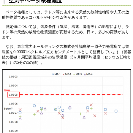
空気中ベータ核種濃度
ベータ核種としては、ラドン等に由来する天然の放射性物質や人工の放
射性物質であるコバルトやセシウム等があります。
測定値については、気象条件（気温、風速、降雨等）の影響により、ラ
ドン等の天然の放射性物質濃度が変動するため、日々、多少の変動があり
ます。
なお、東京電力ホールディングス株式会社福島第一原子力発電所では警
報値を0.00001ベクレル／立方センチメートルとして監視しています（警報
値の根拠：周辺監視区域外の告示濃度（3ヶ月間平均濃度（セシウム134代
表））の2分の1の値）。