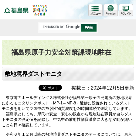
福島県
福島県原子力安全対策課現地駐在
敷地境界ダストモニタ
掲載日：2024年12月5日更新
東京電力ホールディングス株式会社が福島第一原子力発電所の敷地境界
にあるモニタリングポスト（MP-1～MP-8）近傍に設置されているダスト
モニタを用いて空気中の放射性物質濃度を24時間連続で測定しています。
福島県としても、県民の安全・安心の観点から現地駐在職員が自らダス
トモニタの測定値を記録し、空気中の放射性物質濃度に大きな変動が無い
ことを日々確認しています。
令和６年１２月以降の敷地境界ダストモニタのデータについては、東京