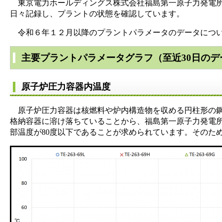
東京電力ホールディングス株式会社福島第一原子力発電所
日々記録し、プラントの状態を確認しています。
令和６年１２月以降のプラントパラメータのデータについ
主要プラントパラメータグラフ（至近30日のデ
原子炉圧力容器内温度
原子炉圧力容器は核燃料や炉内構造物を収める円柱形の鋼
格納容器に溶け落ちていることから、福島第一原子力発電
部温度が80度以下であることが求められています。そのた