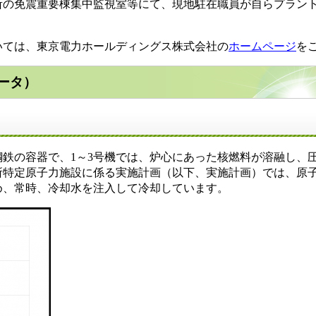
の免震重要棟集中監視室等にて、現地駐在職員が自らプラン
ては、東京電力ホールディングス株式会社の
ホームページ
を
ータ）
鉄の容器で、1～3号機では、炉心にあった核燃料が溶融し、
所特定原子力施設に係る実施計画（以下、実施計画）では、原
め、常時、冷却水を注入して冷却しています。