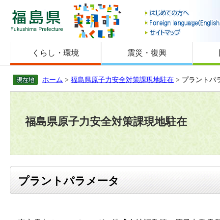
福島県
くらし・環境
震災・復興
ホーム
>
福島県原子力安全対策課現地駐在
> プラントパ
福島県原子力安全対策課現地駐在
プラントパラメータ