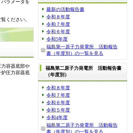
トパラメータを
最新の活動報告書
令和８年度
ご覧ください。
令和７年度
令和６年度
令和5年度
福島第一原子力発電所 活動報告
書（年度別）の一覧を見る
圧力容器底部や
福島第二原子力発電所 活動報告書
子炉圧力容器底
（年度別）
令和８年度
令和７年度
令和６年度
令和５年度
令和4年度
福島第二原子力発電所 活動報告
書（年度別）の一覧を見る