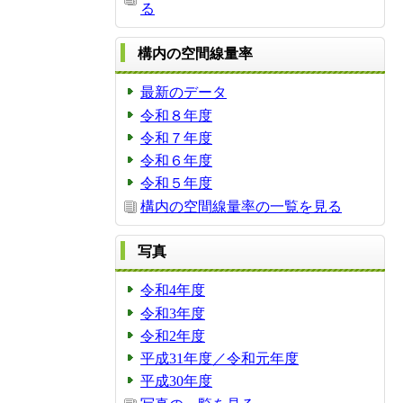
る
構内の空間線量率
最新のデータ
令和８年度
令和７年度
令和６年度
令和５年度
構内の空間線量率の一覧を見る
写真
令和4年度
令和3年度
令和2年度
平成31年度／令和元年度
平成30年度