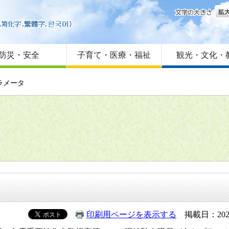
文字
はじめての方へ
Foreign language
サイトマップ
防災・安全
子育て・医療・福祉
観光・文化・
ラメータ
印刷用ページを表示する
掲載日：202