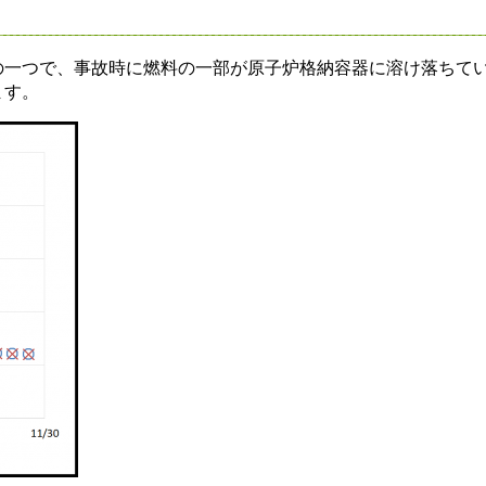
一つで、事故時に燃料の一部が原子炉格納容器に溶け落ちて
ます。