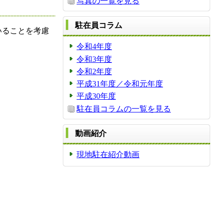
写真の一覧を見る
駐在員コラム
いることを考慮
令和4年度
令和3年度
令和2年度
平成31年度／令和元年度
平成30年度
駐在員コラムの一覧を見る
動画紹介
現地駐在紹介動画