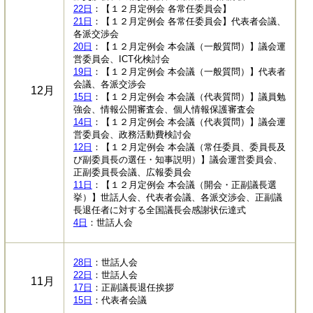
22日
：【１２月定例会 各常任委員会】
21日
：【１２月定例会 各常任委員会】代表者会議、
各派交渉会
20日
：【１２月定例会 本会議（一般質問）】議会運
営委員会、ICT化検討会
19日
：【１２月定例会 本会議（一般質問）】代表者
会議、各派交渉会
12月
15日
：【１２月定例会 本会議（代表質問）】議員勉
強会、情報公開審査会、個人情報保護審査会
14日
：【１２月定例会 本会議（代表質問）】議会運
営委員会、政務活動費検討会
12日
：【１２月定例会 本会議（常任委員、委員長及
び副委員長の選任・知事説明）】議会運営委員会、
正副委員長会議、広報委員会
11日
：【１２月定例会 本会議（開会・正副議長選
挙）】世話人会、代表者会議、各派交渉会、正副議
長退任者に対する全国議長会感謝状伝達式
4日
：世話人会
28日
：世話人会
22日
：世話人会
11月
17日
：正副議長退任挨拶
15日
：代表者会議