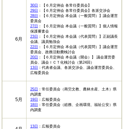
30日
：【６月定例会 各常任委員会】
29日
：【６月定例会 各常任委員会】各派交渉会
28日
：【６月定例会 本会議（一般質問）】議会運営
委員会
27日
：【６月定例会 本会議（一般質問）】個人情報
保護審査会
23日
：【６月定例会 本会議（代表質問）】正副議長
6月
会議、議員勉強会
22日
：【６月定例会 本会議（代表質問）】議会運営
委員会、政務活動費検討会
20日
：【６月定例会 本会議（開会）】 議会運営委
員会、議会ＩＣＴ化検討会（第24回）
13日
：代表者会議、各派交渉会、議会運営委員会、
広報委員会
25日
：常任委員会（商労文教、農林水産、土木）県
内調査
5月
19日
：広報委員会
18日
：常任委員会（総務、企画環境、福祉公安）県
内調査
13日
：広報委員会
4月