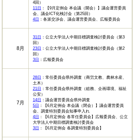
4回）
11日
：【9月定例会 本会議（開会）】議会運営委員
会、議会ICT化検討会（第25回）
4日
：各派交渉会、議会運営委員会、広報委員会
31日
：公立大学法人中期目標調査検討委員会（第3
回）
8月
23日
：公立大学法人中期目標調査検討委員会（第2
回）
3日
：広報委員会
28日
：常任委員会県外調査（商労文教、農林水産、
土木）
21日
：常任委員会県外調査（総務、企画環境、福祉
公安）
14日
：議会運営委員会県外調査
7月
5日
：【6月定例会 本会議（閉会）】議会運営委員
会、調査特別委員会知事申入れ
4日
：【6月定例会 各常任委員会】広報委員会、公立
大学法人中期目標調査検討委員会
3日
：【6月定例会 各調査特別委員会】