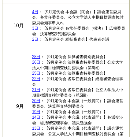
4日
：【9月定例会 本会議（閉会）】議会運営委員
会、各常任委員会、公立大学法人中期目標調査検討
委員会知事申入れ
10月
3日
：【9月定例会 各常任委員会（採決）】広報委員
会、決算審査特別委員会
2日
：【9月定例会 総括審査会】代表者会議
28日
：【9月定例会 決算審査特別委員会】
26日
：【9月定例会 決算審査特別委員会】公立大学
法人中期目標調査検討委員会（第6回）
25日
：【9月定例会 決算審査特別委員会】
22日
：【9月定例会 各常任委員会】総括審査会理事
会
21日
：【9月定例会 各常任委員会】公立大学法人中
期目標調査検討委員会（第5回）
20日
：【9月定例会 本会議（一般質問）】議会運営
9月
委員会、決算審査特別委員会
19日
：【9月定例会 本会議（一般質問）】
14日
：【9月定例会 本会議（代表質問）】各派交渉
会、総括審査理事会、議員勉強会
13日
：【9月定例会 本会議（代表質問）】議会運営
委員会、公立大学法人中期目標調査検討委員会（第