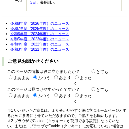
3日
：議長訓示
令和8年度（2026年度）のニュース
令和7年度（2025年度）のニュース
令和6年度（2024年度）のニュース
令和5年度（2023年度）のニュース
令和4年度（2022年度）のニュース
令和3年度（2021年度）のニュース
ご意見お聞かせください
このページの情報は役に立ちましたか？
とても
まあまあ
ふつう
あまり
まった
く
このページは見つけやすかったですか？
とても
まあまあ
ふつう
あまり
まった
く
※1 いただいたご意見は、より分かりやすく役に立つホームページとす
るために参考にさせていただきますので、ご協力をお願いします。
※2 ブラウザでCookie（クッキー）が使用できる設定になっていな
い、または、ブラウザがCookie（クッキー）に対応していない場合は